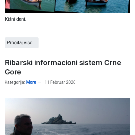
Kišni dani.
Pročitaj više …
Ribarski informacioni sistem Crne
Gore
Kategorija:
More
11 Februar 2026