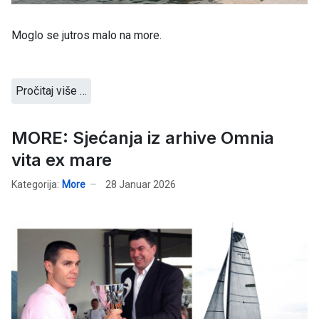
Moglo se jutros malo na more.
Pročitaj više …
MORE: Sjećanja iz arhive Omnia
vita ex mare
Kategorija:
More
28 Januar 2026