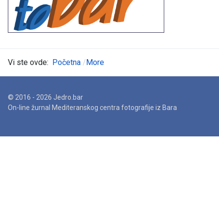
Vi ste ovde:
Početna
More
© 2016 - 2026 Jedro.bar
On-line žurnal Mediteranskog centra fotografije iz Bara