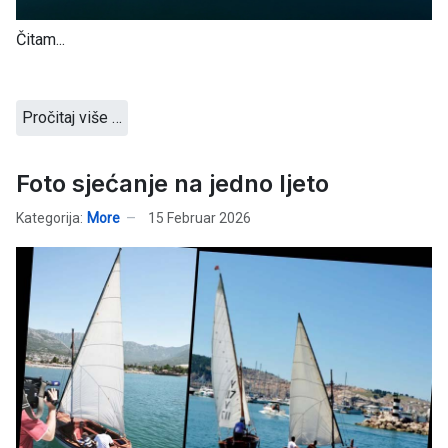
Čitam...
Pročitaj više …
Foto sjećanje na jedno ljeto
Kategorija:
More
15 Februar 2026