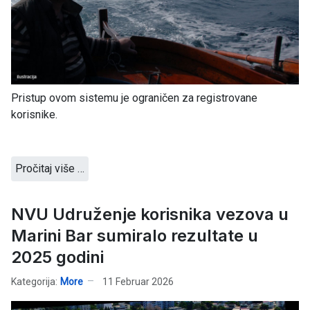
Pristup ovom sistemu je ograničen za registrovane
korisnike.
Pročitaj više …
NVU Udruženje korisnika vezova u
Marini Bar sumiralo rezultate u
2025 godini
Kategorija:
More
11 Februar 2026