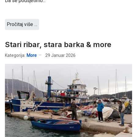
Da se podsjetimo...
Pročitaj više …
Stari ribar, stara barka & more
Kategorija:
More
29 Januar 2026