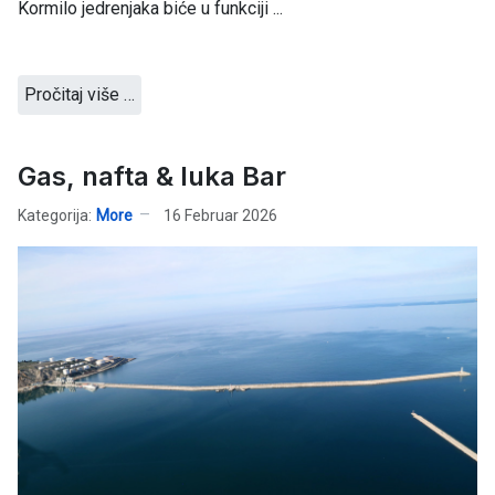
Kormilo jedrenjaka biće u funkciji ...
Pročitaj više …
Gas, nafta & luka Bar
Kategorija:
More
16 Februar 2026