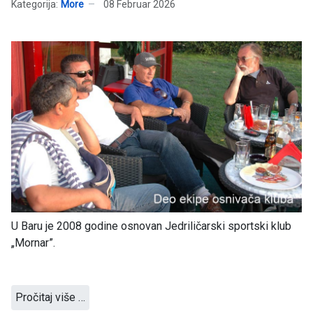
Kategorija:
More
08 Februar 2026
U Baru je 2008 godine osnovan Jedriličarski sportski klub
„Mornar”.
Pročitaj više …