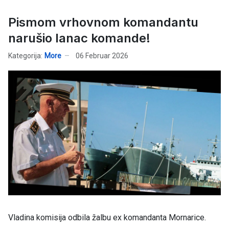
Pismom vrhovnom komandantu
narušio lanac komande!
Kategorija:
More
06 Februar 2026
Vladina komisija odbila žalbu ex komandanta Mornarice.