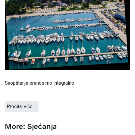
Saopštenje prenosimo integralno
Pročitaj više …
More: Sjećanja