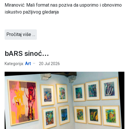
Miranović: Mali format nas poziva da usporimo i obnovimo
iskustvo pažljivog gledanja
Pročitaj više …
bARS sinoć...
Kategorija:
Art
20 Jul 2026