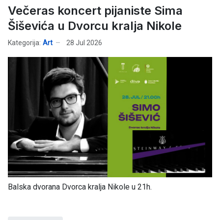
Večeras koncert pijaniste Sima
Šiševića u Dvorcu kralja Nikole
Kategorija:
Art
28 Jul 2026
Balska dvorana Dvorca kralja Nikole u 21h.