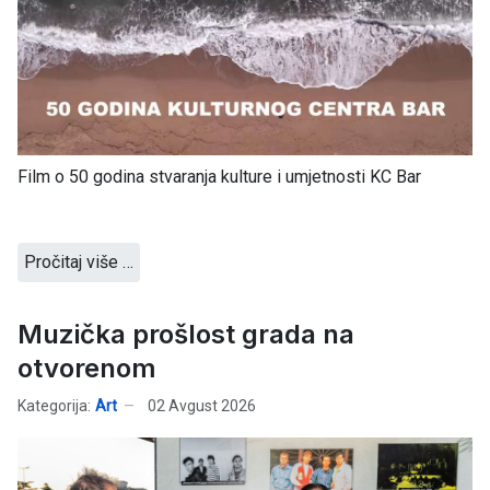
Film o 50 godina stvaranja kulture i umjetnosti KC Bar
Pročitaj više …
Muzička prošlost grada na
otvorenom
Kategorija:
Art
02 Avgust 2026