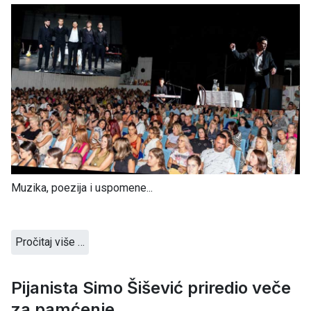
Muzika, poezija i uspomene...
Pročitaj više …
Pijanista Simo Šišević priredio veče
za pamćenje