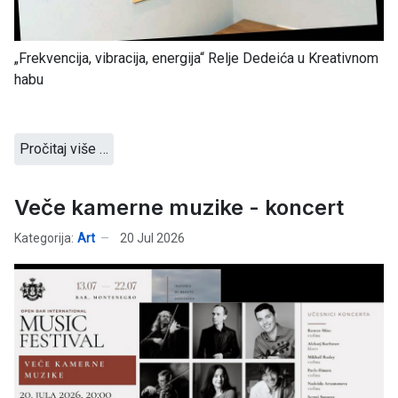
„Frekvencija, vibracija, energija“ Relje Dedeića u Kreativnom
habu
Pročitaj više …
Veče kamerne muzike - koncert
Kategorija:
Art
20 Jul 2026