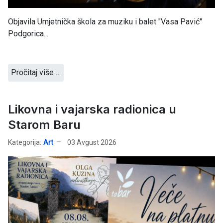
Objavila Umjetnička škola za muziku i balet "Vasa Pavić"
Podgorica...
Pročitaj više …
Likovna i vajarska radionica u
Starom Baru
Kategorija:
Art
03 Avgust 2026