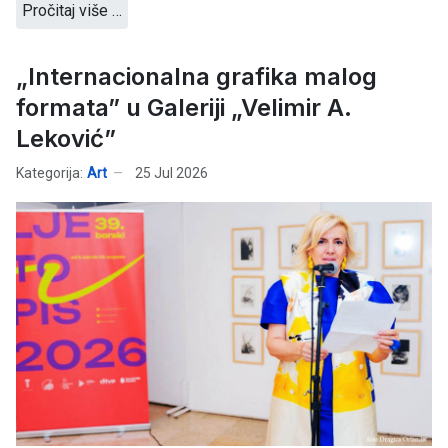
Pročitaj više …
„Internacionalna grafika malog
formata” u Galeriji „Velimir A.
Leković”
Kategorija:
Art
25 Jul 2026