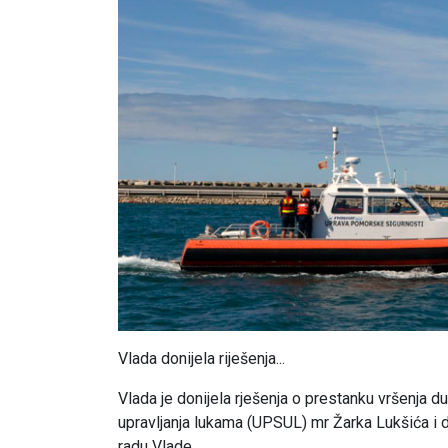
Vlada donijela riješenja...
Vlada je donijela rješenja o prestanku vršenja 
upravljanja lukama (UPSUL) mr Žarka Lukšića i d
radu Vlade.