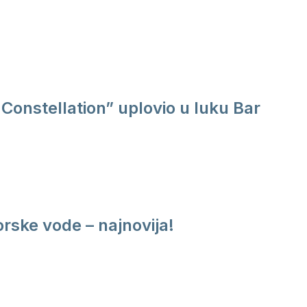
Constellation” uplovio u luku Bar
rske vode – najnovija!