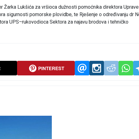
 mr Žarka Lukšića za vršioca dužnosti pomoćnika direktora Uprave
a sigurnosti pomorske plovidbe, te Rješenje o određivanju dr 
ktora UPS–rukovodioca Sektora za najavu brodova i tehničko
R
PINTEREST