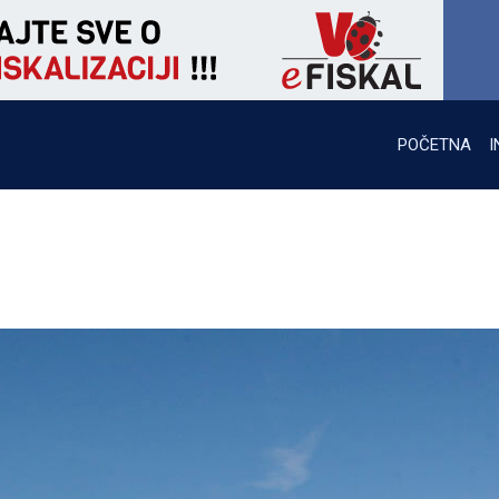
POČETNA
I