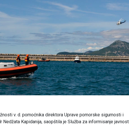
dužnosti v. d. pomoćnika direktora Uprave pomorske sigurnosti i
r Nedžata Kapidanija, saopštila je Služba za informisanje javnost