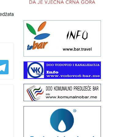
Nedžata