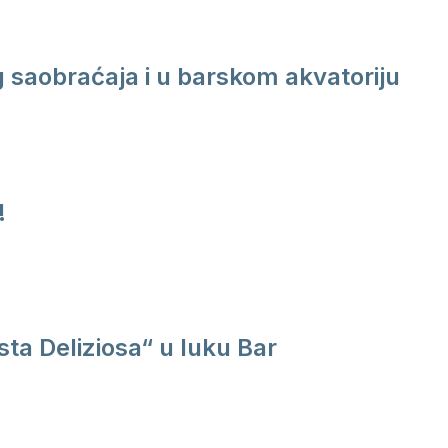
saobraćaja i u barskom akvatoriju
!
ta Deliziosa“ u luku Bar