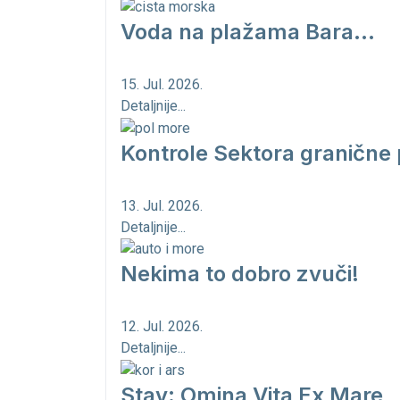
Voda na plažama Bara...
15. Jul. 2026.
Detaljnije...
Kontrole Sektora granične 
13. Jul. 2026.
Detaljnije...
Nekima to dobro zvuči!
12. Jul. 2026.
Detaljnije...
Stav: Omina Vita Ex Mare