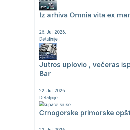
Iz arhiva Omnia vita ex ma
26. Jul. 2026.
Detaljnije...
Jutros uplovio , večeras is
Bar
22. Jul. 2026.
Detaljnije...
Crnogorske primorske opšt
21. Jul. 2026.