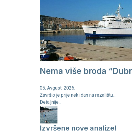
Nema više broda “Dubr
05. Avgust. 2026.
Završio je prije neki dan na rezalištu...
Detaljnije...
Izvršene nove analize!