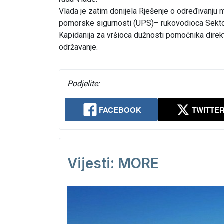
Vlada je zatim donijela Rješenje o određivanju
pomorske sigurnosti (UPS)– rukovodioca Sektor
Kapidanija za vršioca dužnosti pomoćnika dire
održavanje.
Podjelite:
FACEBOOK
TWITTE
Vijesti: MORE