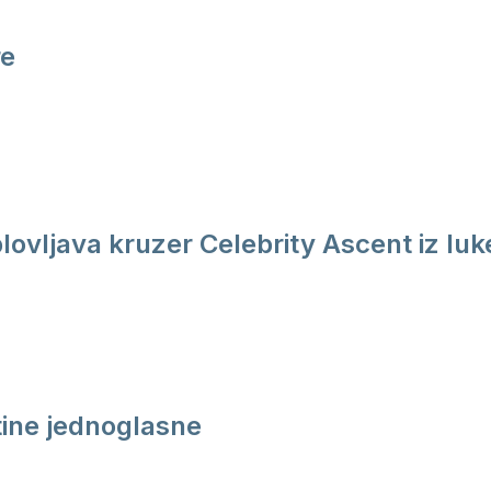
re
plovljava kruzer Celebrity Ascent iz luk
ine jednoglasne