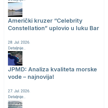
Američki kruzer “Celebrity
Constellation” uplovio u luku Bar
28. Jul. 2026.
Detaljnije...
JPMD: Analiza kvaliteta morske
vode – najnovija!
27. Jul. 2026.
Detaljnije...