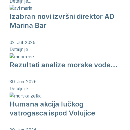
Detaljnije...
Izabran novi izvršni direktor AD
Marina Bar
02. Jul. 2026.
Detaljnije...
Rezultati analize morske vode...
30. Jun. 2026.
Detaljnije...
Humana akcija lučkog
vatrogasca ispod Volujice