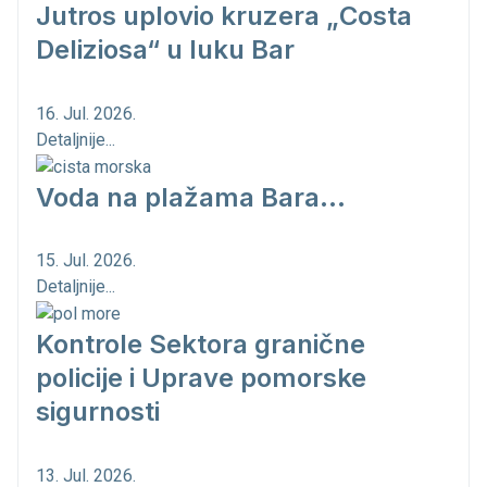
Jutros uplovio kruzera „Costa
Deliziosa“ u luku Bar
16. Jul. 2026.
Detaljnije...
Voda na plažama Bara...
15. Jul. 2026.
Detaljnije...
Kontrole Sektora granične
policije i Uprave pomorske
sigurnosti
13. Jul. 2026.