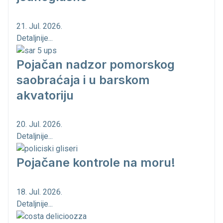
21. Jul. 2026.
Detaljnije...
Pojačan nadzor pomorskog
saobraćaja i u barskom
akvatoriju
20. Jul. 2026.
Detaljnije...
Pojačane kontrole na moru!
18. Jul. 2026.
Detaljnije...