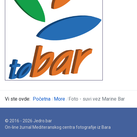
Vi ste ovde:
Početna
More
Foto - suvi vez Marine Bar
© 2016 - 2026 Jedro.bar
On-line žurnal Mediteranskog centra fotografije iz Bara