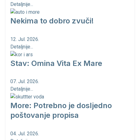
Detaljnije...
Nekima to dobro zvuči!
12. Jul. 2026.
Detaljnije...
Stav: Omina Vita Ex Mare
07. Jul. 2026.
Detaljnije...
More: Potrebno je dosljedno
poštovanje propisa
04. Jul. 2026.