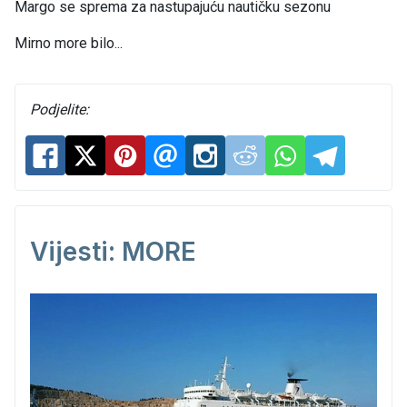
Margo se sprema za nastupajuću nautičku sezonu
Mirno more bilo...
Podjelite:
Vijesti: MORE