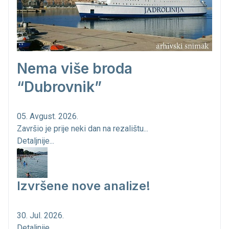
Nema više broda
“Dubrovnik”
05. Avgust. 2026.
Završio je prije neki dan na rezalištu...
Detaljnije...
Izvršene nove analize!
30. Jul. 2026.
Detaljnije...