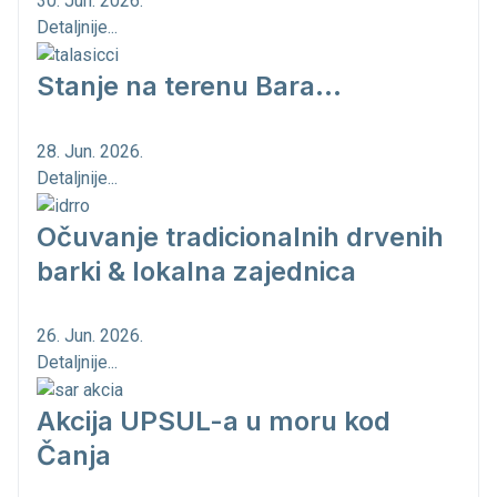
30. Jun. 2026.
Detaljnije...
Stanje na terenu Bara...
28. Jun. 2026.
Detaljnije...
Očuvanje tradicionalnih drvenih
barki & lokalna zajednica
26. Jun. 2026.
Detaljnije...
Akcija UPSUL-a u moru kod
Čanja