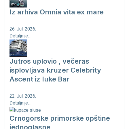
Iz arhiva Omnia vita ex mare
26. Jul. 2026.
Detaljnije...
Jutros uplovio , večeras
isplovljava kruzer Celebrity
Ascent iz luke Bar
22. Jul. 2026.
Detaljnije...
Crnogorske primorske opštine
jednoglasne