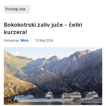
Pročitaj više …
Bokokotrski zaliv juče - četiri
kurzera!
Kategorija:
More
15 Maj 2026