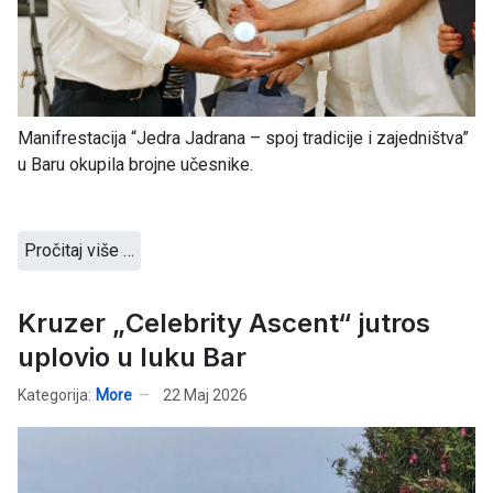
Manifrestacija “Jedra Jadrana – spoj tradicije i zajedništva”
u Baru okupila brojne učesnike.
Pročitaj više …
Kruzer „Celebrity Ascent“ jutros
uplovio u luku Bar
Kategorija:
More
22 Maj 2026