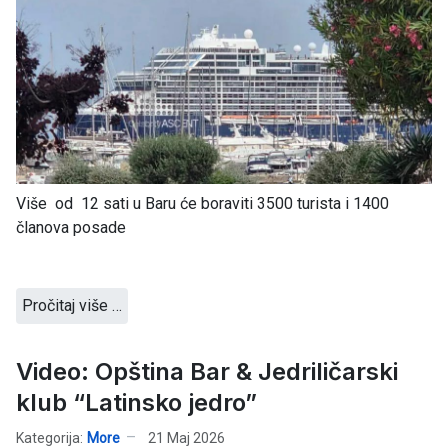
Više od 12 sati u Baru će boraviti 3500 turista i 1400
članova posade
Pročitaj više …
Video: Opština Bar & Jedriličarski
klub “Latinsko jedro”
Kategorija:
More
21 Maj 2026