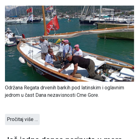
Održana Regata drvenih barkih pod latinskim i oglavnim
jedrom u čast Dana nezavisnosti Crne Gore.
Pročitaj više …