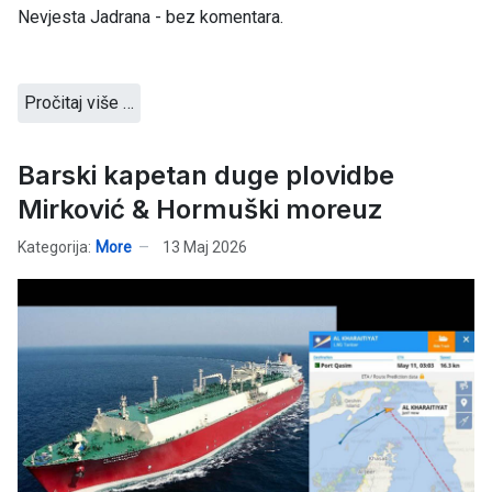
Nevjesta Jadrana - bez komentara.
Pročitaj više …
Barski kapetan duge plovidbe
Mirković & Hormuški moreuz
Kategorija:
More
13 Maj 2026