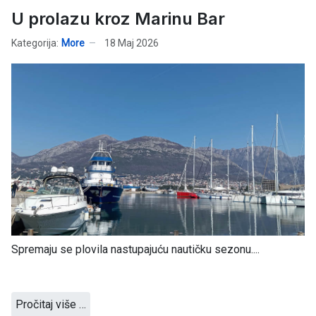
U prolazu kroz Marinu Bar
Kategorija:
More
18 Maj 2026
Spremaju se plovila nastupajuću nautičku sezonu....
Pročitaj više …