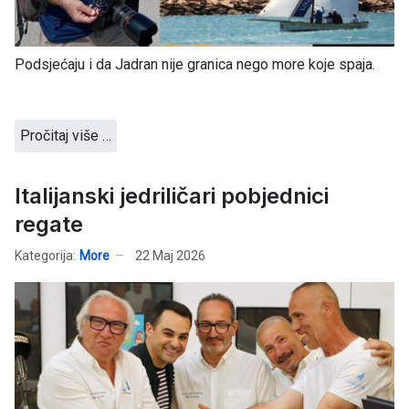
Podsjećaju i da Jadran nije granica nego more koje spaja.
Pročitaj više …
Italijanski jedriličari pobjednici
regate
Kategorija:
More
22 Maj 2026