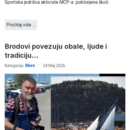
Sportska jedrilica aktivista MCP-a poklonjena školi.
Pročitaj više …
Brodovi povezuju obale, ljude i
tradiciju...
Kategorija:
More
24 Maj 2026