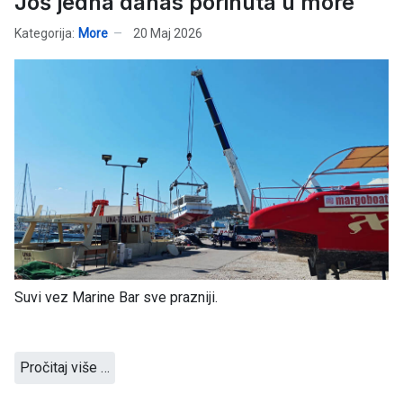
Još jedna danas porinuta u more
Kategorija:
More
20 Maj 2026
Suvi vez Marine Bar sve prazniji.
Pročitaj više …