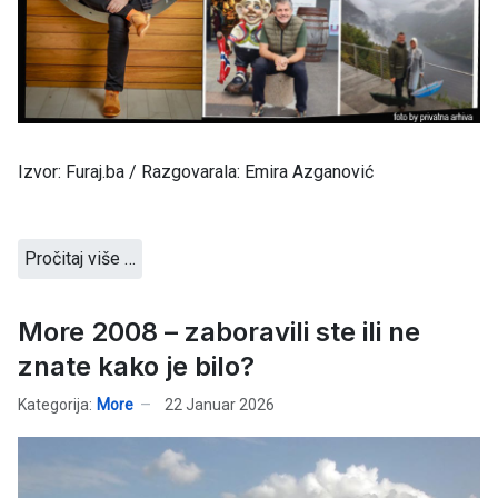
Izvor: Furaj.ba / Razgovarala: Emira Azganović
Pročitaj više …
More 2008 – zaboravili ste ili ne
znate kako je bilo?
Kategorija:
More
22 Januar 2026