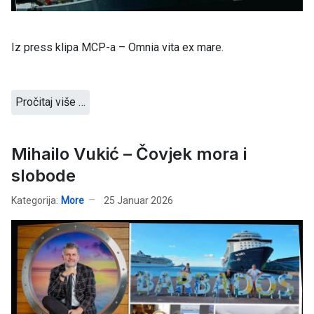
Iz press klipa MCP-a – Omnia vita ex mare.
Pročitaj više …
Mihailo Vukić – Čovjek mora i
slobode
Kategorija:
More
25 Januar 2026