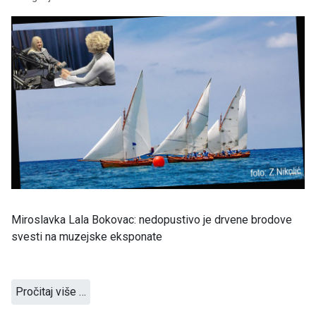
Miroslavka Lala Bokovac: nedopustivo je drvene brodove
svesti na muzejske eksponate
Pročitaj više …