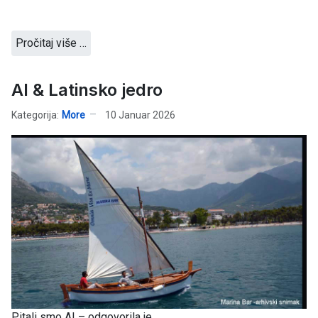
Pročitaj više …
AI & Latinsko jedro
Kategorija:
More
10 Januar 2026
Pitali smo AI – odgovorila je.....