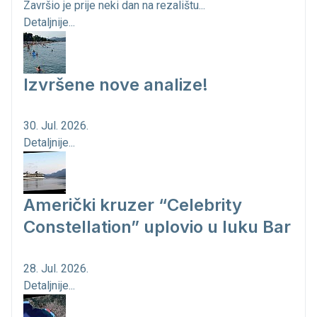
Završio je prije neki dan na rezalištu...
Detaljnije...
Izvršene nove analize!
30. Jul. 2026.
Detaljnije...
Američki kruzer “Celebrity
Constellation” uplovio u luku Bar
28. Jul. 2026.
Detaljnije...