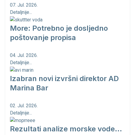
07. Jul. 2026.
Detaljnije...
More: Potrebno je dosljedno
poštovanje propisa
04. Jul. 2026.
Detaljnije...
Izabran novi izvršni direktor AD
Marina Bar
02. Jul. 2026.
Detaljnije...
Rezultati analize morske vode...