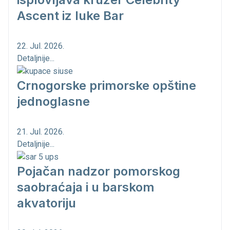
Ascent iz luke Bar
22. Jul. 2026.
Detaljnije...
Crnogorske primorske opštine
jednoglasne
21. Jul. 2026.
Detaljnije...
Pojačan nadzor pomorskog
saobraćaja i u barskom
akvatoriju