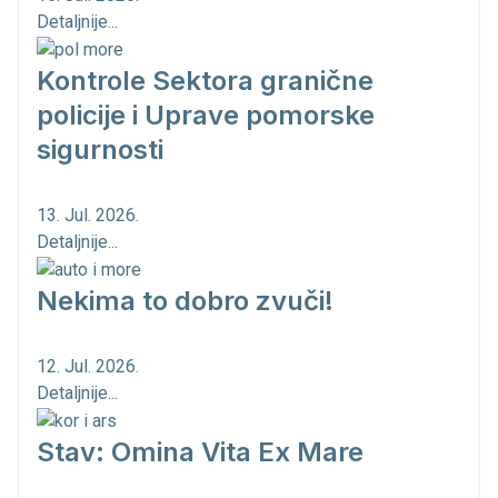
Detaljnije...
Kontrole Sektora granične
policije i Uprave pomorske
sigurnosti
13. Jul. 2026.
Detaljnije...
Nekima to dobro zvuči!
12. Jul. 2026.
Detaljnije...
Stav: Omina Vita Ex Mare