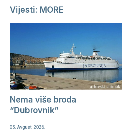
Vijesti: MORE
Nema više broda
“Dubrovnik”
05. Avgust. 2026.