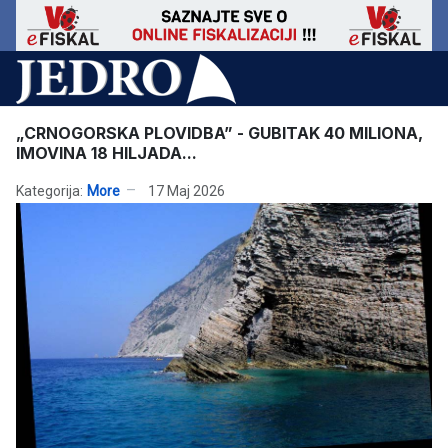
„CRNOGORSKA PLOVIDBA” - GUBITAK 40 MILIONA,
IMOVINA 18 HILJADA...
Kategorija:
More
17 Maj 2026