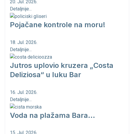
20. Jul. 2026.
Detaljnije...
Pojačane kontrole na moru!
18. Jul. 2026.
Detaljnije...
Jutros uplovio kruzera „Costa
Deliziosa“ u luku Bar
16. Jul. 2026.
Detaljnije...
Voda na plažama Bara...
15. Jul. 2026.