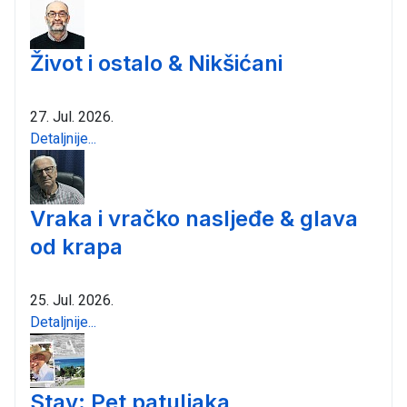
Život i ostalo & Nikšićani
27. Jul. 2026.
Detaljnije...
Vraka i vračko nasljeđe & glava
od krapa
25. Jul. 2026.
Detaljnije...
Stav: Pet patuljaka