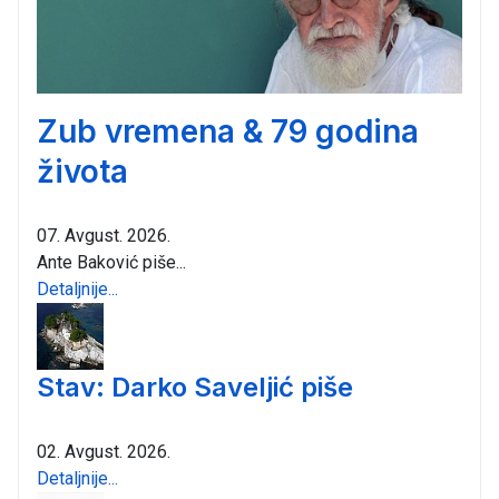
Zub vremena & 79 godina
života
07. Avgust. 2026.
Ante Baković piše...
Detaljnije...
Stav: Darko Saveljić piše
02. Avgust. 2026.
Detaljnije...