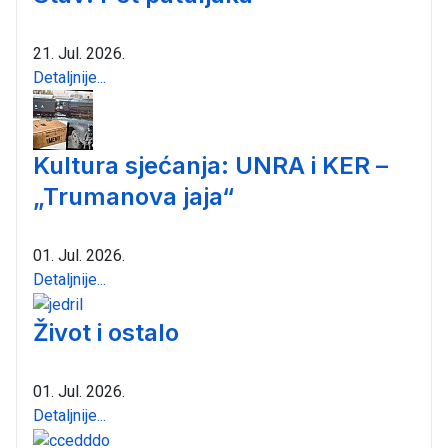
21. Jul. 2026.
Detaljnije...
Kultura sjećanja: UNRA i KER –
„Trumanova jaja“
01. Jul. 2026.
Detaljnije...
Život i ostalo
01. Jul. 2026.
Detaljnije...