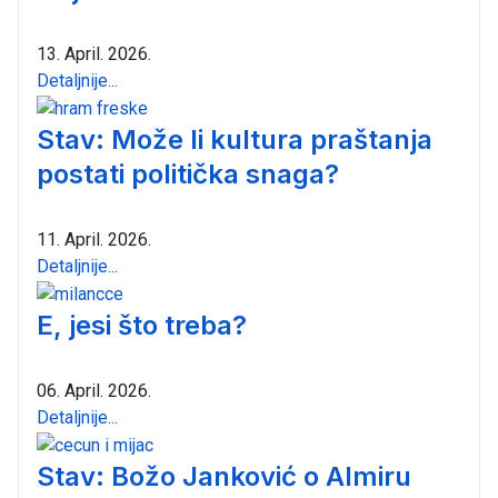
13. April. 2026.
Detaljnije...
Stav: Može li kultura praštanja
postati politička snaga?
11. April. 2026.
Detaljnije...
E, jesi što treba?
06. April. 2026.
Detaljnije...
Stav: Božo Janković o Almiru