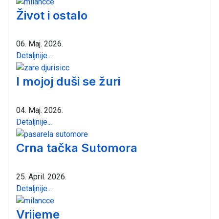
Život i ostalo
06. Maj. 2026.
Detaljnije...
I mojoj duši se žuri
04. Maj. 2026.
Detaljnije...
Crna tačka Sutomora
25. April. 2026.
Detaljnije...
Vrijeme