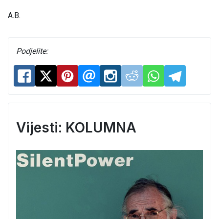
A.B.
Podjelite:
Vijesti: KOLUMNA