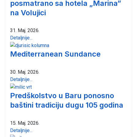
posmatrano sa hotela „Marina”
na Volujici
31. Maj. 2026.
Detaljnije...
Mediterranean Sundance
30. Maj. 2026.
Detaljnije...
Predškolstvo u Baru ponosno
baštini tradiciju dugu 105 godina
15. Maj. 2026.
Detaljnije...