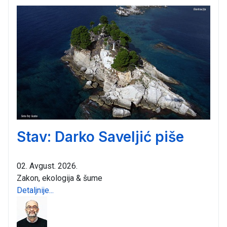
Stav: Darko Saveljić piše
02. Avgust. 2026.
Zakon, ekologija & šume
Detaljnije...