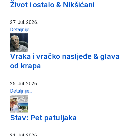
Život i ostalo & Nikšićani
27. Jul. 2026.
Detaljnije...
Vraka i vračko nasljeđe & glava
od krapa
25. Jul. 2026.
Detaljnije...
Stav: Pet patuljaka
21. Jul. 2026.