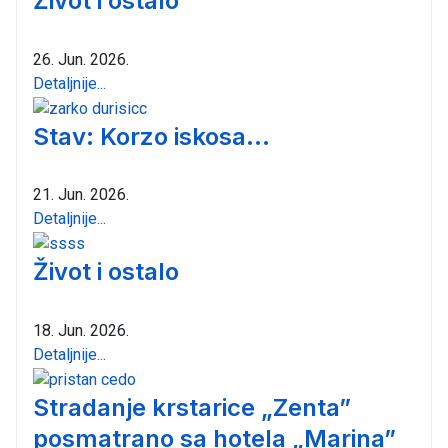
Život i ostalo
26. Jun. 2026.
Detaljnije...
Stav: Korzo iskosa...
21. Jun. 2026.
Detaljnije...
Život i ostalo
18. Jun. 2026.
Detaljnije...
Stradanje krstarice „Zenta”
posmatrano sa hotela „Marina”