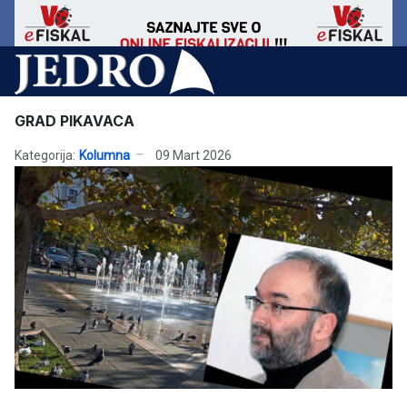
GRAD PIKAVACA
Kategorija:
Kolumna
09 Mart 2026