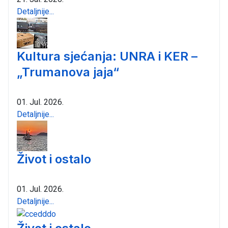
Detaljnije...
Kultura sjećanja: UNRA i KER –
„Trumanova jaja“
01. Jul. 2026.
Detaljnije...
Život i ostalo
01. Jul. 2026.
Detaljnije...