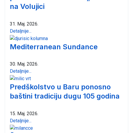
na Volujici
31. Maj. 2026.
Detaljnije...
Mediterranean Sundance
30. Maj. 2026.
Detaljnije...
Predškolstvo u Baru ponosno
baštini tradiciju dugu 105 godina
15. Maj. 2026.
Detaljnije...