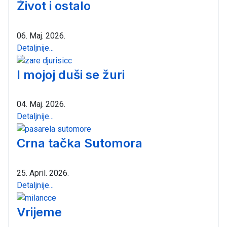
Život i ostalo
06. Maj. 2026.
Detaljnije...
I mojoj duši se žuri
04. Maj. 2026.
Detaljnije...
Crna tačka Sutomora
25. April. 2026.
Detaljnije...
Vrijeme