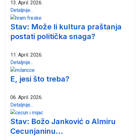
13. April. 2026.
Detaljnije...
Stav: Može li kultura praštanja
postati politička snaga?
11. April. 2026.
Detaljnije...
E, jesi što treba?
06. April. 2026.
Detaljnije...
Stav: Božo Janković o Almiru
Cecunjaninu...