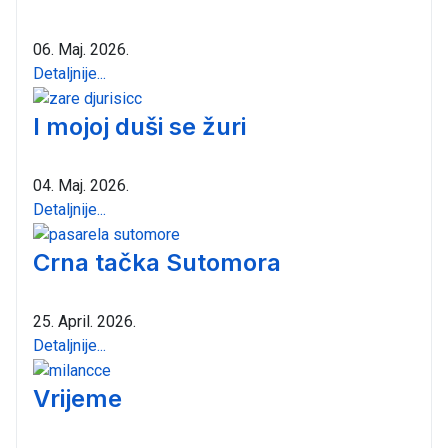
06. Maj. 2026.
Detaljnije...
I mojoj duši se žuri
04. Maj. 2026.
Detaljnije...
Crna tačka Sutomora
25. April. 2026.
Detaljnije...
Vrijeme