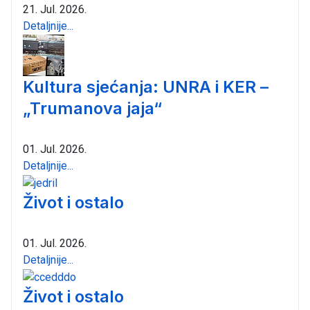
21. Jul. 2026.
Detaljnije...
Kultura sjećanja: UNRA i KER –
„Trumanova jaja“
01. Jul. 2026.
Detaljnije...
Život i ostalo
01. Jul. 2026.
Detaljnije...
Život i ostalo