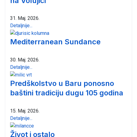
na Volujici
31. Maj. 2026.
Detaljnije...
Mediterranean Sundance
30. Maj. 2026.
Detaljnije...
Predškolstvo u Baru ponosno
baštini tradiciju dugu 105 godina
15. Maj. 2026.
Detaljnije...
Život i ostalo