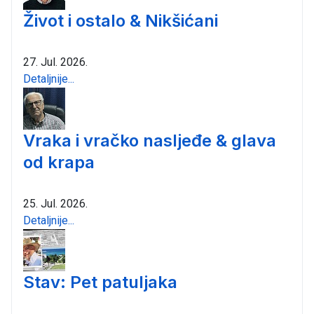
Život i ostalo & Nikšićani
27. Jul. 2026.
Detaljnije...
Vraka i vračko nasljeđe & glava
od krapa
25. Jul. 2026.
Detaljnije...
Stav: Pet patuljaka