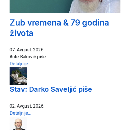
Zub vremena & 79 godina
života
07. Avgust. 2026.
Ante Baković piše...
Detaljnije...
Stav: Darko Saveljić piše
02. Avgust. 2026.
Detaljnije...