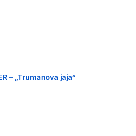
ER – „Trumanova jaja“