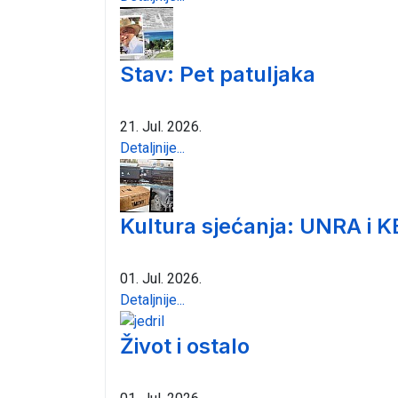
Stav: Pet patuljaka
21. Jul. 2026.
Detaljnije...
Kultura sjećanja: UNRA i K
01. Jul. 2026.
Detaljnije...
Život i ostalo