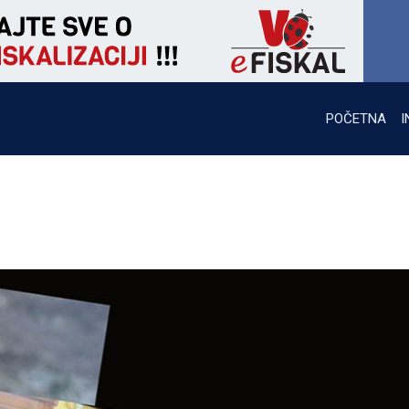
POČETNA
I