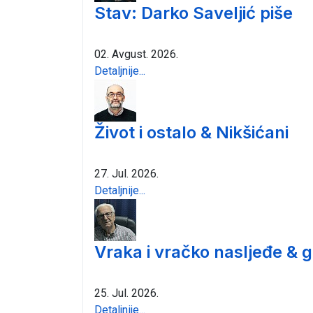
Stav: Darko Saveljić piše
02. Avgust. 2026.
Detaljnije...
Život i ostalo & Nikšićani
27. Jul. 2026.
Detaljnije...
Vraka i vračko nasljeđe & 
25. Jul. 2026.
Detaljnije...