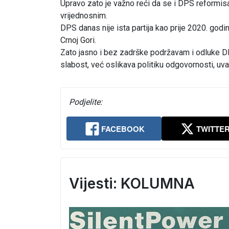
Upravo zato je važno reći da se i DPS reformis
vrijednosnim.
DPS danas nije ista partija kao prije 2020. godin
Crnoj Gori.
Zato jasno i bez zadrške podržavam i odluke DP
slabost, već oslikava politiku odgovornosti, uv
Podjelite:
FACEBOOK
TWITTE
Vijesti: KOLUMNA