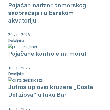
Pojačan nadzor pomorskog
saobraćaja i u barskom
akvatoriju
20. Jul. 2026.
Detaljnije...
Pojačane kontrole na moru!
18. Jul. 2026.
Detaljnije...
Jutros uplovio kruzera „Costa
Deliziosa“ u luku Bar
16. Jul. 2026.