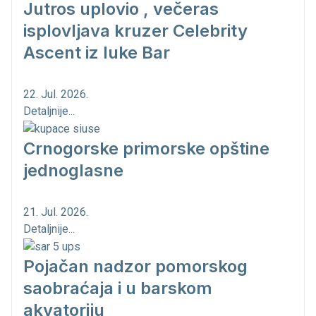
Jutros uplovio , večeras
isplovljava kruzer Celebrity
Ascent iz luke Bar
22. Jul. 2026.
Detaljnije...
Crnogorske primorske opštine
jednoglasne
21. Jul. 2026.
Detaljnije...
Pojačan nadzor pomorskog
saobraćaja i u barskom
akvatoriju