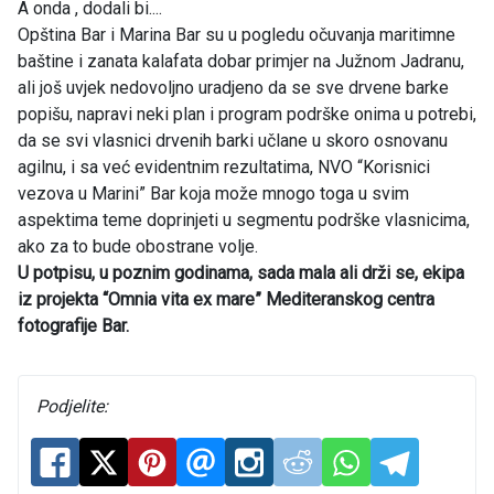
A onda , dodali bi....
Opština Bar i Marina Bar su u pogledu očuvanja maritimne
baštine i zanata kalafata dobar primjer na Južnom Jadranu,
ali još uvjek nedovoljno uradjeno da se sve drvene barke
popišu, napravi neki plan i program podrške onima u potrebi,
da se svi vlasnici drvenih barki učlane u skoro osnovanu
agilnu, i sa već evidentnim rezultatima, NVO “Korisnici
vezova u Marini” Bar koja može mnogo toga u svim
aspektima teme doprinjeti u segmentu podrške vlasnicima,
ako za to bude obostrane volje.
U potpisu, u poznim godinama, sada mala ali drži se, ekipa
iz projekta “Omnia vita ex mare” Mediteranskog centra
fotografije Bar.
Podjelite: