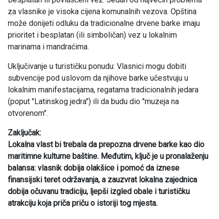
za vlasnike je visoka cijena komunalnih vezova. Opština
može donijeti odluku da tradicionalne drvene barke imaju
prioritet i besplatan (ili simboličan) vez u lokalnim
marinama i mandraćima.
Uključivanje u turističku ponudu: Vlasnici mogu dobiti
subvencije pod uslovom da njihove barke učestvuju u
lokalnim manifestacijama, regatama tradicionalnih jedara
(poput "Latinskog jedra") ili da budu dio "muzeja na
otvorenom".
Zaključak:
Lokalna vlast bi trebala da prepozna drvene barke kao dio
maritimne kulturne baštine. Međutim, ključ je u pronalaženju
balansa: vlasnik dobija olakšice i pomoć da iznese
finansijski teret održavanja, a zauzvrat lokalna zajednica
dobija očuvanu tradiciju, ljepši izgled obale i turističku
atrakciju koja priča priču o istoriji tog mjesta.