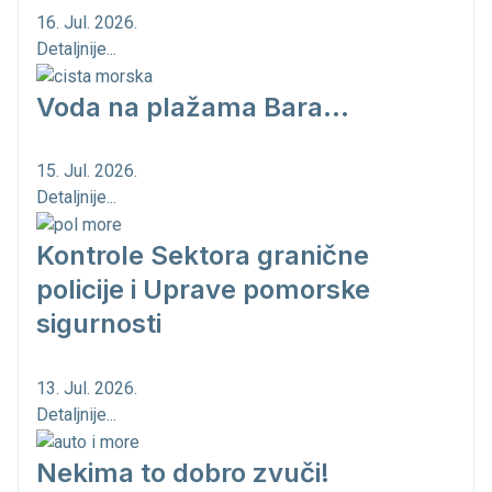
16. Jul. 2026.
Detaljnije...
Voda na plažama Bara...
15. Jul. 2026.
Detaljnije...
Kontrole Sektora granične
policije i Uprave pomorske
sigurnosti
13. Jul. 2026.
Detaljnije...
Nekima to dobro zvuči!