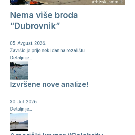
Nema više broda
“Dubrovnik”
05. Avgust. 2026.
Završio je prije neki dan na rezalištu...
Detaljnije...
Izvršene nove analize!
30. Jul. 2026.
Detaljnije...