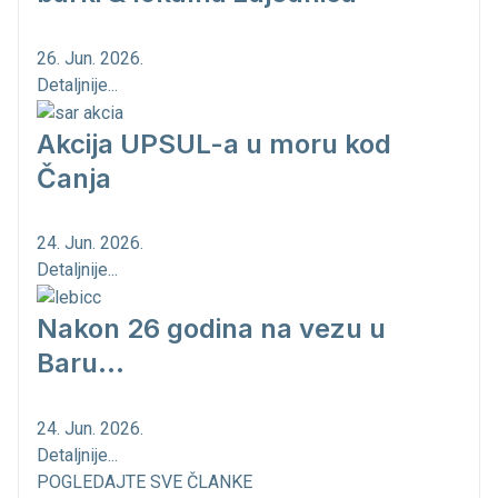
26. Jun. 2026.
Detaljnije...
Akcija UPSUL-a u moru kod
Čanja
24. Jun. 2026.
Detaljnije...
Nakon 26 godina na vezu u
Baru...
24. Jun. 2026.
Detaljnije...
POGLEDAJTE SVE ČLANKE