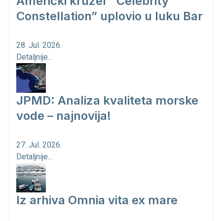
Američki kruzer “Celebrity
Constellation” uplovio u luku Bar
28. Jul. 2026.
Detaljnije...
JPMD: Analiza kvaliteta morske
vode – najnovija!
27. Jul. 2026.
Detaljnije...
Iz arhiva Omnia vita ex mare