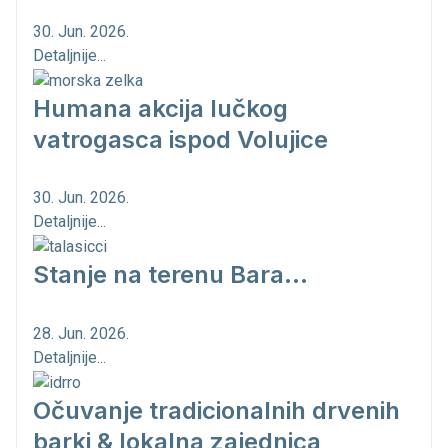
30. Jun. 2026.
Detaljnije...
Humana akcija lučkog
vatrogasca ispod Volujice
30. Jun. 2026.
Detaljnije...
Stanje na terenu Bara...
28. Jun. 2026.
Detaljnije...
Očuvanje tradicionalnih drvenih
barki & lokalna zajednica