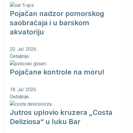
Pojačan nadzor pomorskog
saobraćaja i u barskom
akvatoriju
20. Jul. 2026.
Detaljnije...
Pojačane kontrole na moru!
18. Jul. 2026.
Detaljnije...
Jutros uplovio kruzera „Costa
Deliziosa“ u luku Bar