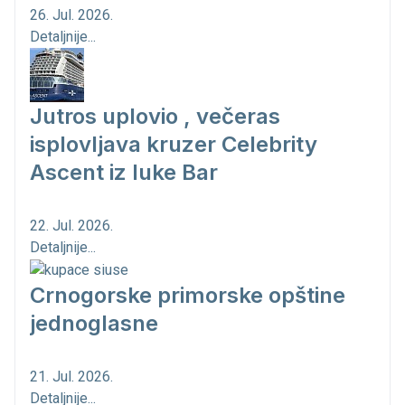
26. Jul. 2026.
Detaljnije...
Jutros uplovio , večeras
isplovljava kruzer Celebrity
Ascent iz luke Bar
22. Jul. 2026.
Detaljnije...
Crnogorske primorske opštine
jednoglasne
21. Jul. 2026.
Detaljnije...