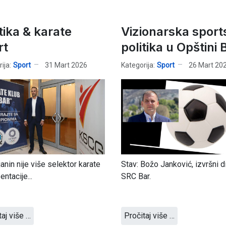
tika & karate
Vizionarska sport
rt
politika u Opštini 
ija:
Sport
31 Mart 2026
Kategorija:
Sport
26 Mart 20
anin nije više selektor karate
Stav: Božo Janković, izvršni d
ntacije...
SRC Bar.
taj više …
Pročitaj više …