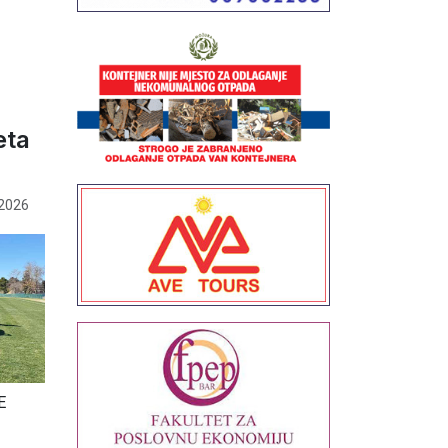
eta
 2026
E