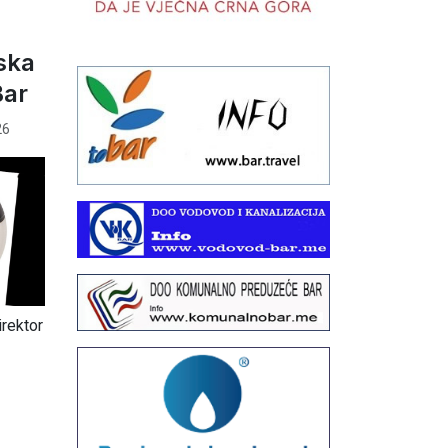
ska
Bar
26
irektor