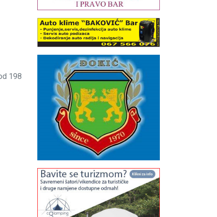
 od 198