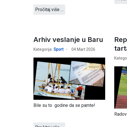
Pročitaj više …
Arhiv veslanje u Baru
Rep
tar
Kategorija:
Sport
04 Mart 2026
Kategor
Bile su to godine da se pamte!
Radovi