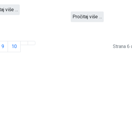
taj više …
Pročitaj više …
9
10
Strana 6