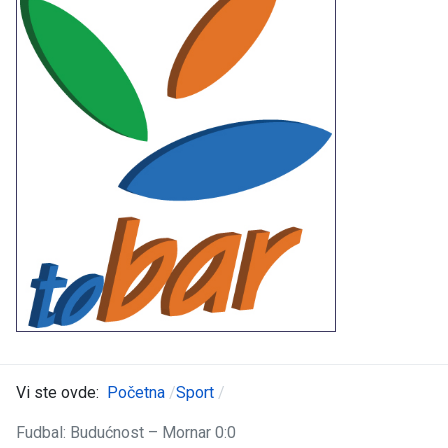
Vi ste ovde:
Početna
Sport
Fudbal: Budućnost – Mornar 0:0