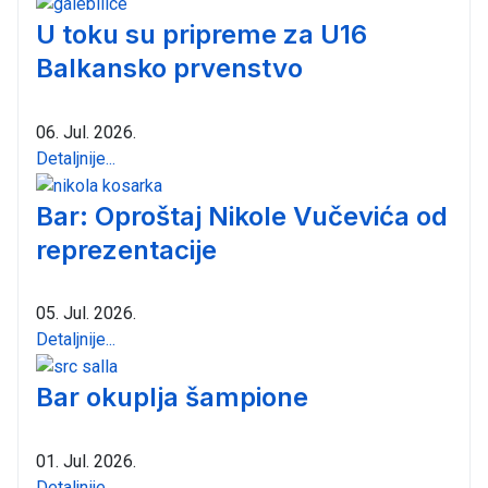
U toku su pripreme za U16
Balkansko prvenstvo
06. Jul. 2026.
Detaljnije...
Bar: Oproštaj Nikole Vučevića od
reprezentacije
05. Jul. 2026.
Detaljnije...
Bar okuplja šampione
01. Jul. 2026.
Detaljnije...