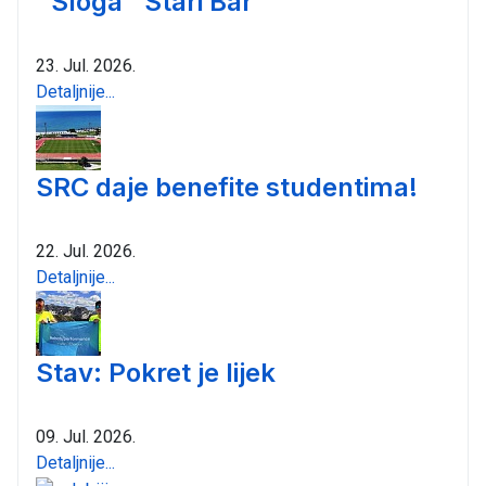
"Sloga" Stari Bar
23. Jul. 2026.
Detaljnije...
SRC daje benefite studentima!
22. Jul. 2026.
Detaljnije...
Stav: Pokret je lijek
09. Jul. 2026.
Detaljnije...