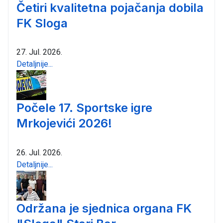
Četiri kvalitetna pojačanja dobila
FK Sloga
27. Jul. 2026.
Detaljnije...
Počele 17. Sportske igre
Mrkojevići 2026!
26. Jul. 2026.
Detaljnije...
Održana je sjednica organa FK