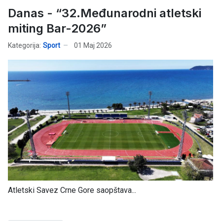
Danas - “32.Međunarodni atletski
miting Bar-2026”
Kategorija:
Sport
01 Maj 2026
Atletski Savez Crne Gore saopštava...