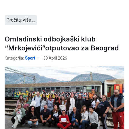
Pročitaj više …
Omladinski odbojkaški klub
“Mrkojevići”otputovao za Beograd
Kategorija:
Sport
30 April 2026