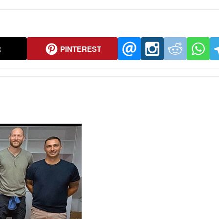
R
PINTEREST