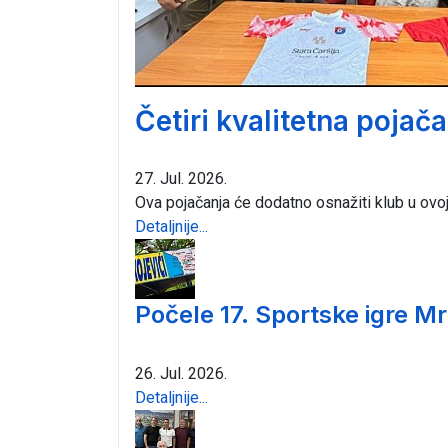
Četiri kvalitetna pojač
27. Jul. 2026.
Ova pojačanja će dodatno osnažiti klub u ovo
Detaljnije...
Počele 17. Sportske igre Mr
26. Jul. 2026.
Detaljnije...