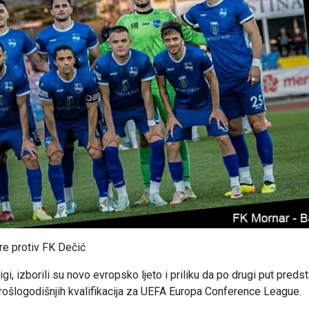
re protiv FK Dečić
i, izborili su novo evropsko ljeto i priliku da po drugi put predst
rošlogodišnjih kvalifikacija za UEFA Europa Conference League.