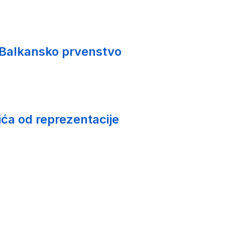
 Balkansko prvenstvo
ića od reprezentacije