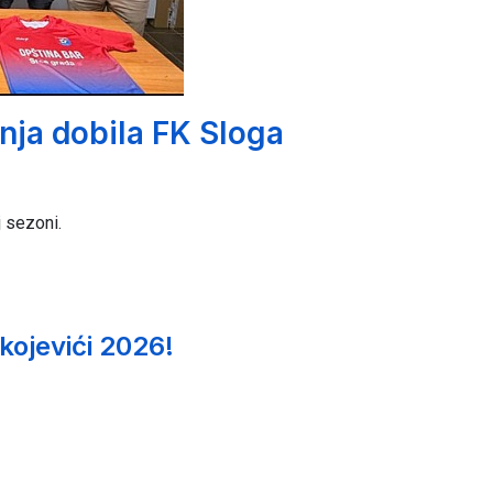
anja dobila FK Sloga
j sezoni.
kojevići 2026!