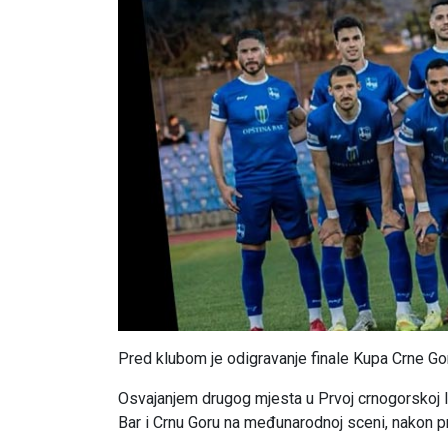
Pred klubom je odigravanje finale Kupa Crne Go
Osvajanjem drugog mjesta u Prvoj crnogorskoj lig
Bar i Crnu Goru na međunarodnoj sceni, nakon p