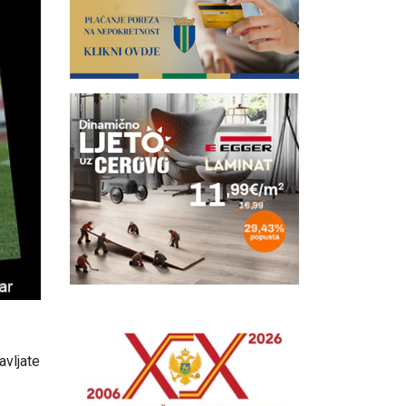
avljate