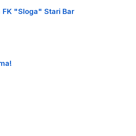
 FK "Sloga" Stari Bar
ima!