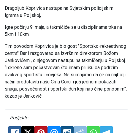
Dragoljub Koprivica nastupa na Svjetskim policijskim
igrama u Poljskoj,
Igre počinju 9. maja, a takmičiće se u disciplinama trka na
5km i 10km.
Tim povodom Koprivica je bio gost "Sportsko-rekreativnog
centra" Bar i razgovarao sa izvršnim direktorom Božom
Jankovićem , o njegovom nastupu na takmičenju u Poljskoj.
“Iskreno sam počastvovan što imam priliku da podržim
ovakvog sportistu i čovjeka. Ne sumnjamo da će na najbolji
način predstaviti našu Crnu Goru, i još jednom pokazati
snagu, posvećenost i sportski duh koji nas čine ponosnim”,
kazao je Janković.
Podjelite: