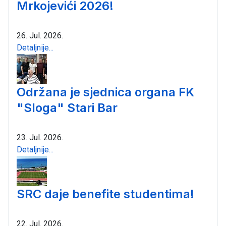
Mrkojevići 2026!
26. Jul. 2026.
Detaljnije...
Održana je sjednica organa FK
"Sloga" Stari Bar
23. Jul. 2026.
Detaljnije...
SRC daje benefite studentima!
22. Jul. 2026.