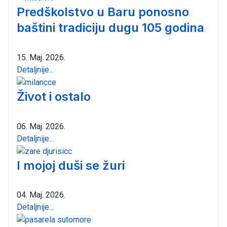
Predškolstvo u Baru ponosno
baštini tradiciju dugu 105 godina
15. Maj. 2026.
Detaljnije...
Život i ostalo
06. Maj. 2026.
Detaljnije...
I mojoj duši se žuri
04. Maj. 2026.
Detaljnije...