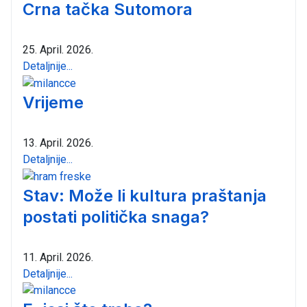
Crna tačka Sutomora
25. April. 2026.
Detaljnije...
Vrijeme
13. April. 2026.
Detaljnije...
Stav: Može li kultura praštanja
postati politička snaga?
11. April. 2026.
Detaljnije...