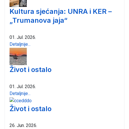
Kultura sjećanja: UNRA i KER –
„Trumanova jaja“
01. Jul. 2026.
Detaljnije...
Život i ostalo
01. Jul. 2026.
Detaljnije...
Život i ostalo
26. Jun. 2026.