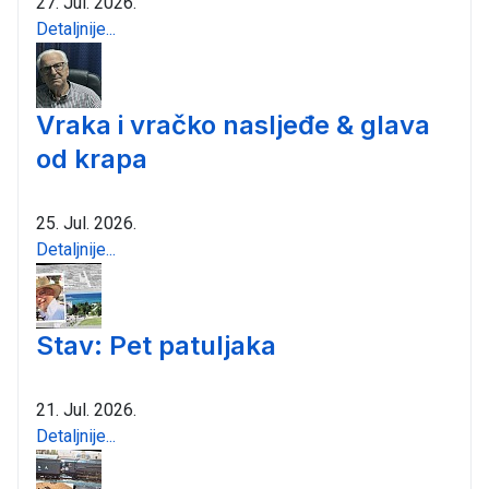
27. Jul. 2026.
Detaljnije...
Vraka i vračko nasljeđe & glava
od krapa
25. Jul. 2026.
Detaljnije...
Stav: Pet patuljaka
21. Jul. 2026.
Detaljnije...