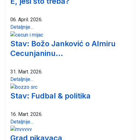
E, jesi što treba?
06. April. 2026.
Detaljnije...
Stav: Božo Janković o Almiru
Cecunjaninu...
31. Mart. 2026.
Detaljnije...
Stav: Fudbal & politika
16. Mart. 2026.
Detaljnije...
Grad pikavaca