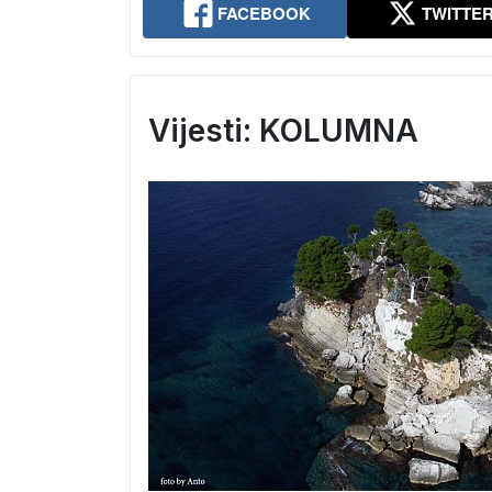
FACEBOOK
TWITTE
Vijesti: KOLUMNA