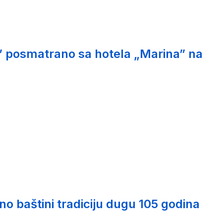
” posmatrano sa hotela „Marina” na
o baštini tradiciju dugu 105 godina