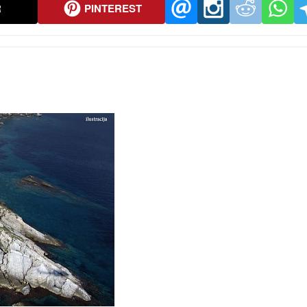
R
PINTEREST