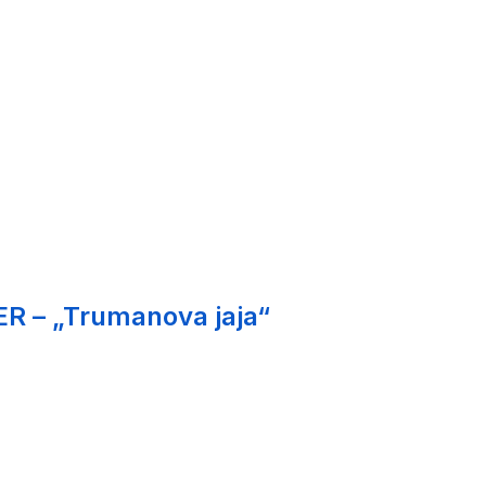
ER – „Trumanova jaja“