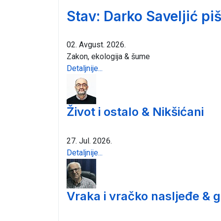
Stav: Darko Saveljić pi
02. Avgust. 2026.
Zakon, ekologija & šume
Detaljnije...
Život i ostalo & Nikšićani
27. Jul. 2026.
Detaljnije...
Vraka i vračko nasljeđe & 