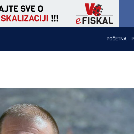
POČETNA
I