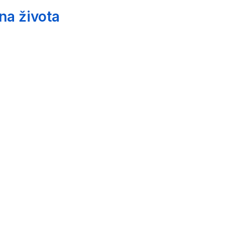
na života