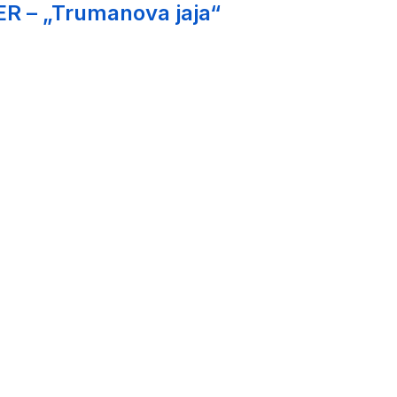
ER – „Trumanova jaja“