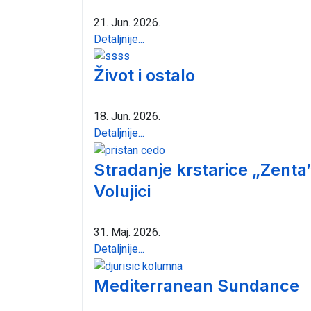
21. Jun. 2026.
Detaljnije...
Život i ostalo
18. Jun. 2026.
Detaljnije...
Stradanje krstarice „Zenta
Volujici
31. Maj. 2026.
Detaljnije...
Mediterranean Sundance