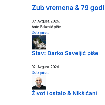
Zub vremena & 79 godi
07. Avgust. 2026.
Ante Baković piše...
Detaljnije...
Stav: Darko Saveljić piše
02. Avgust. 2026.
Detaljnije...
Život i ostalo & Nikšićani