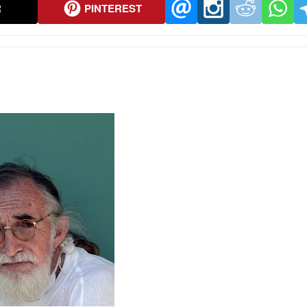
R
PINTEREST