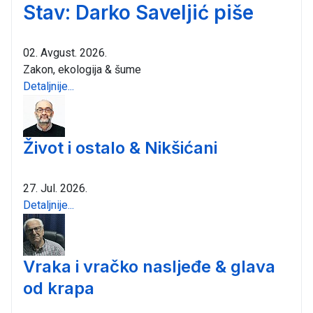
Stav: Darko Saveljić piše
02. Avgust. 2026.
Zakon, ekologija & šume
Detaljnije...
Život i ostalo & Nikšićani
27. Jul. 2026.
Detaljnije...
Vraka i vračko nasljeđe & glava
od krapa