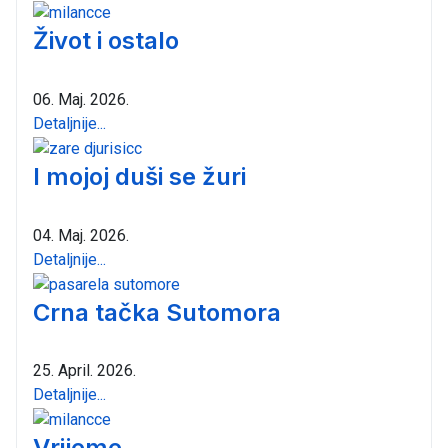
Život i ostalo
06. Maj. 2026.
Detaljnije...
I mojoj duši se žuri
04. Maj. 2026.
Detaljnije...
Crna tačka Sutomora
25. April. 2026.
Detaljnije...
Vrijeme