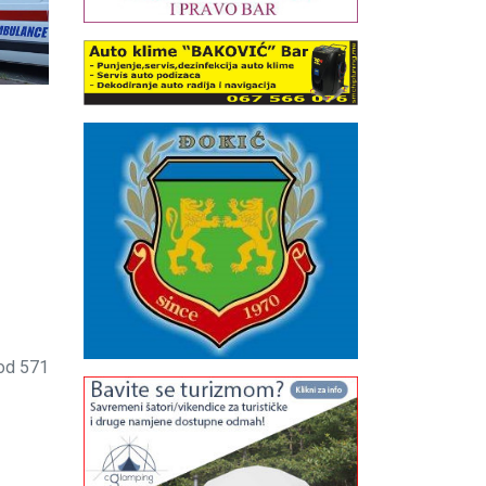
 od 571