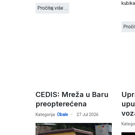
kubika
Pročitaj više …
Proči
CEDIS: Mreža u Baru
Upr
preopterećena
upu
voz
Kategorija:
Obale
27 Jul 2026
Kategor