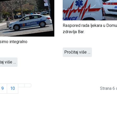
Raspored rada ljekara u Domu
zdravlja Bar.
imo integralno
Pročitaj više …
taj više …
9
10
Strana 6