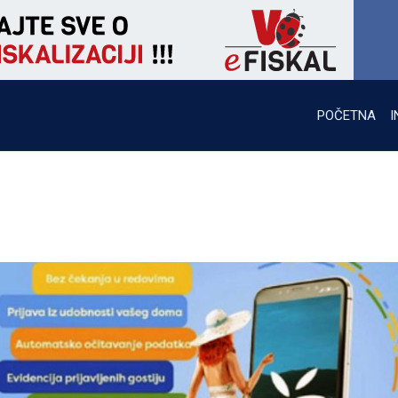
POČETNA
I