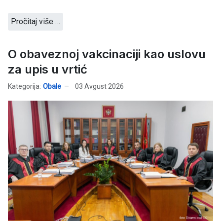
Pročitaj više …
O obaveznoj vakcinaciji kao uslovu
za upis u vrtić
Kategorija:
Obale
03 Avgust 2026