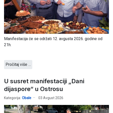
Manifestacija će se održati 12. avgusta 2026. godine od
21h.
Pročitaj više …
U susret manifestaciji „Dani
dijaspore“ u Ostrosu
Kategorija:
Obale
03 Avgust 2026