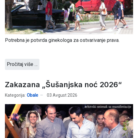
Potrebna je potvrda ginekologa za ostvarivanje prava.
Pročitaj više …
Zakazana „Šušanjska noć 2026“
Kategorija:
Obale
03 Avgust 2026