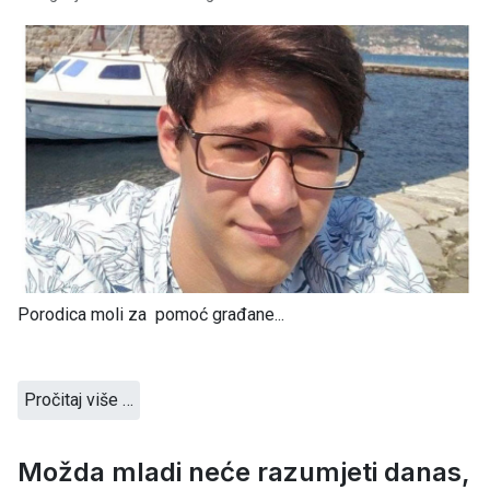
Porodica moli za pomoć građane...
Pročitaj više …
Možda mladi neće razumjeti danas,