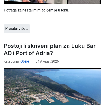
Potraga za nestalim mladićem je u toku.
Pročitaj više …
Postoji li skriveni plan za Luku Bar
AD i Port of Adria?
Kategorija:
Obale
04 Avgust 2026