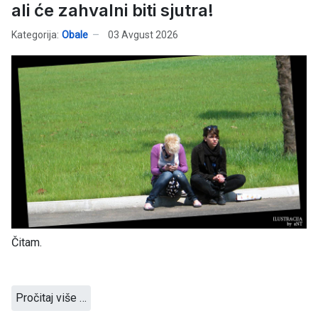
ali će zahvalni biti sjutra!
Kategorija:
Obale
03 Avgust 2026
Čitam.
Pročitaj više …