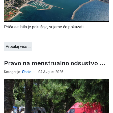
Priča se, bilo je pokušaja, vrijeme će pokazati...
Pročitaj više …
Pravo na menstrualno odsustvo ...
Kategorija:
Obale
04 Avgust 2026