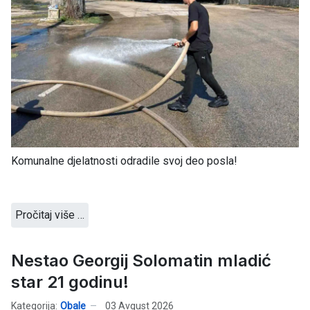
Komunalne djelatnosti odradile svoj deo posla!
Pročitaj više …
Nestao Georgij Solomatin mladić
star 21 godinu!
Kategorija:
Obale
03 Avgust 2026