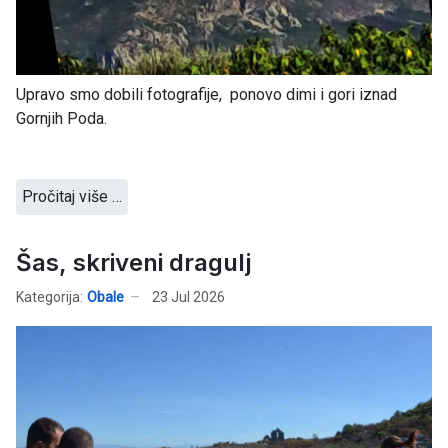
Upravo smo dobili fotografije, ponovo dimi i gori iznad
Gornjih Poda.
Pročitaj više …
Šas, skriveni dragulj
Kategorija:
Obale
23 Jul 2026