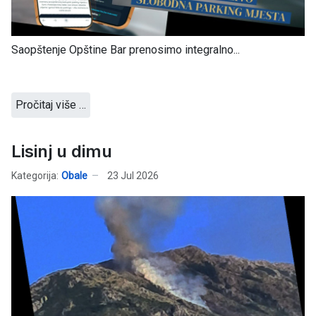
Saopštenje Opštine Bar prenosimo integralno...
Pročitaj više …
Lisinj u dimu
Kategorija:
Obale
23 Jul 2026