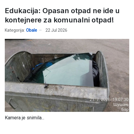
Edukacija: Opasan otpad ne ide u
kontejnere za komunalni otpad!
Kategorija:
Obale
22 Jul 2026
Kamera je snimila...