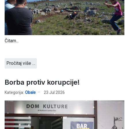
Čitam...
Pročitaj više …
Borba protiv korupcije!
Kategorija:
Obale
23 Jul 2026