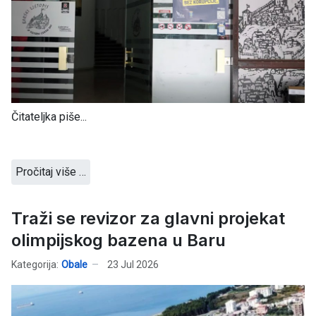
Čitateljka piše...
Pročitaj više …
Traži se revizor za glavni projekat
olimpijskog bazena u Baru
Kategorija:
Obale
23 Jul 2026