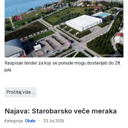
Raspisan tender za koji se ponude mogu dostavljati do 28.
jula.
Pročitaj više …
Najava: Starobarsko veče meraka
Kategorija:
Obale
23 Jul 2026