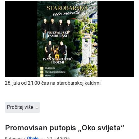
28. jula od 21:00 čas na starobarskoj kaldrmi.
Pročitaj više …
Promovisan putopis „Oko svijeta“
Kategorija:
Obale
22 Jul 2026