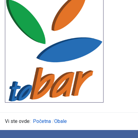
Vi ste ovde:
Početna
Obale