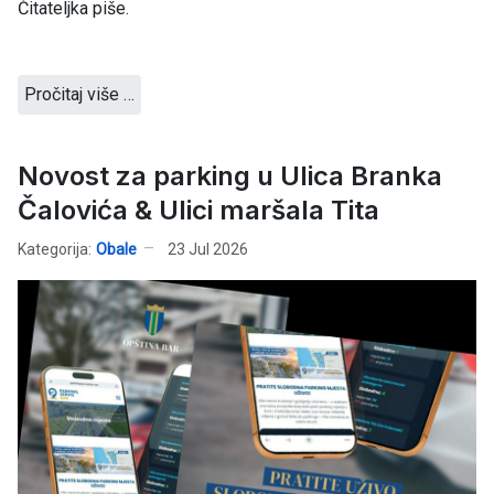
Čitateljka piše.
Pročitaj više …
Novost za parking u Ulica Branka
Čalovića & Ulici maršala Tita
Kategorija:
Obale
23 Jul 2026