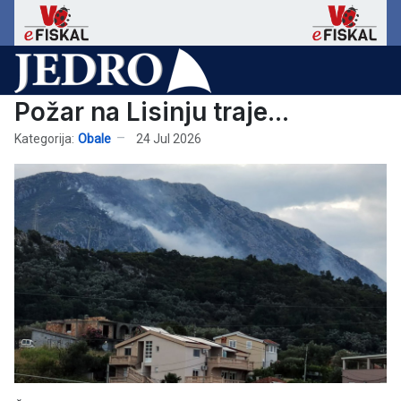
Požar na Lisinju traje...
Kategorija:
Obale
24 Jul 2026