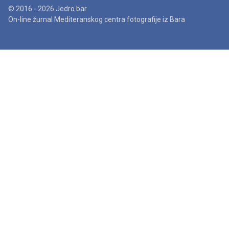
© 2016 - 2026 Jedro.bar
On-line žurnal Mediteranskog centra fotografije iz Bara