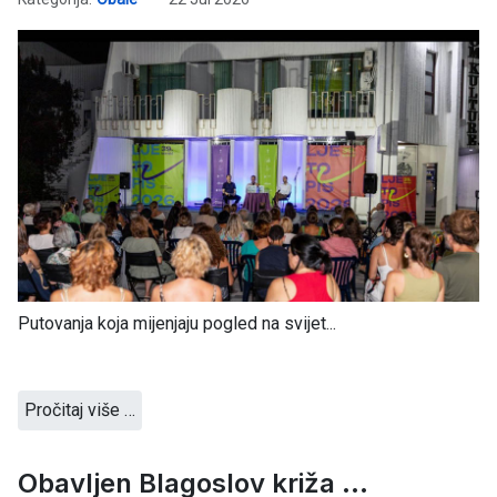
Putovanja koja mijenjaju pogled na svijet...
Pročitaj više …
Obavljen Blagoslov križa ...