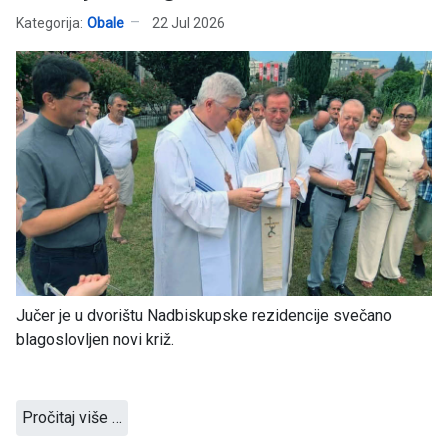
Kategorija:
Obale
22 Jul 2026
Jučer je u dvorištu Nadbiskupske rezidencije svečano
blagoslovljen novi križ.
Pročitaj više …