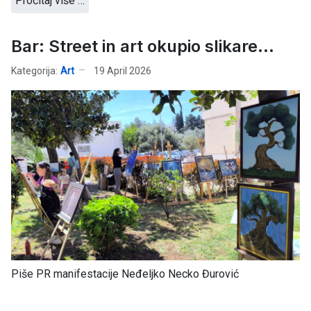
Pročitaj više …
Bar: Street in art okupio slikare...
Kategorija:
Art
19 April 2026
Piše PR manifestacije Neđeljko Necko Đurović