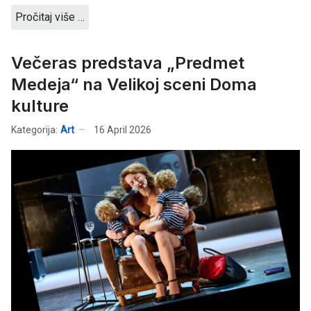
Pročitaj više …
Večeras predstava „Predmet
Medeja“ na Velikoj sceni Doma
kulture
Kategorija:
Art
16 April 2026