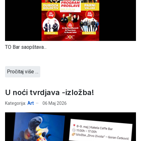
TO Bar saopštava...
Pročitaj više …
U noći tvrdjava -izložba!
Kategorija:
Art
06 Maj 2026