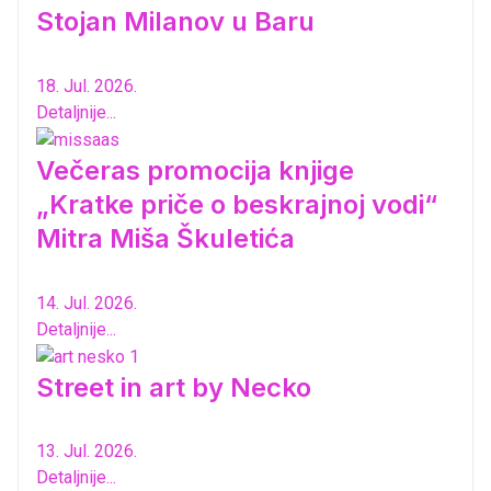
Stojan Milanov u Baru
18. Jul. 2026.
Detaljnije...
Večeras promocija knjige
„Kratke priče o beskrajnoj vodi“
Mitra Miša Škuletića
14. Jul. 2026.
Detaljnije...
Street in art by Necko
13. Jul. 2026.
Detaljnije...