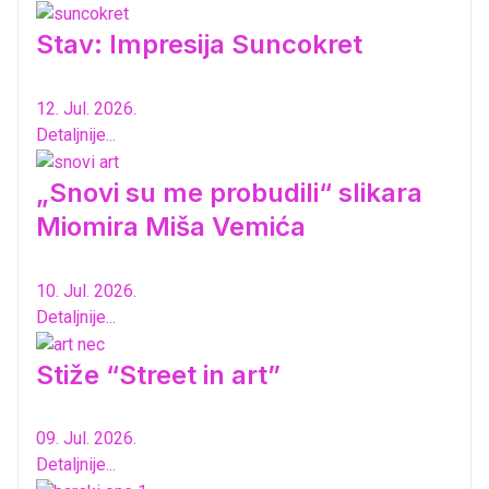
Stav: Impresija Suncokret
12. Jul. 2026.
Detaljnije...
„Snovi su me probudili“ slikara
Miomira Miša Vemića
10. Jul. 2026.
Detaljnije...
Stiže “Street in art”
09. Jul. 2026.
Detaljnije...