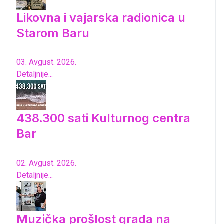
Likovna i vajarska radionica u
Starom Baru
03. Avgust. 2026.
Detaljnije...
438.300 sati Kulturnog centra
Bar
02. Avgust. 2026.
Detaljnije...
Muzička prošlost grada na