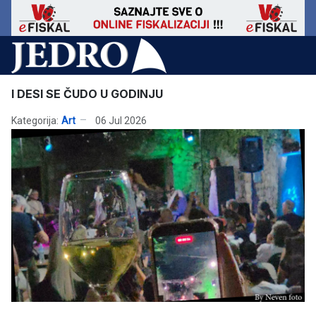
I DESI SE ČUDO U GODINJU
Kategorija:
Art
06 Jul 2026