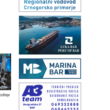
odinje