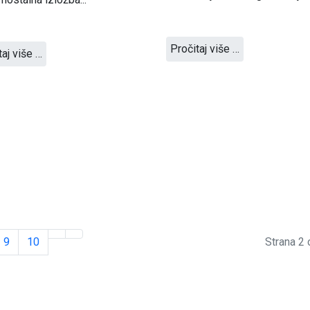
Pročitaj više …
taj više …
9
10
Strana 2