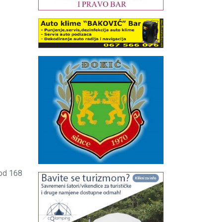
 od 168