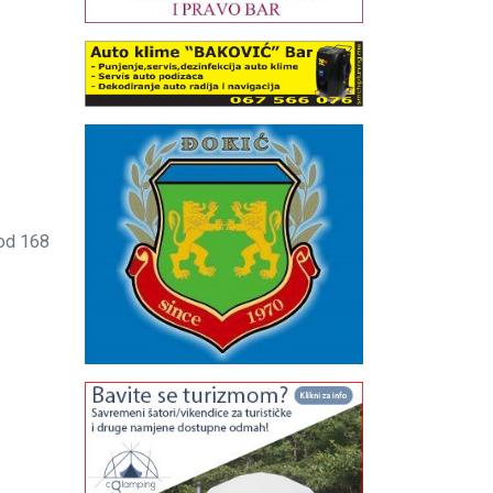
 od 168