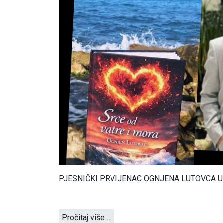
PJESNIČKI PRVIJENAC OGNJENA LUTOVCA U
Pročitaj više …