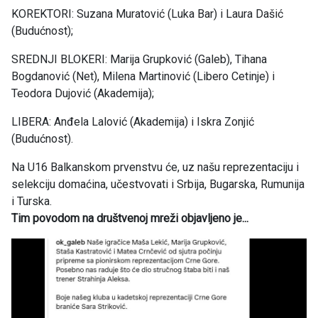
KOREKTORI: Suzana Muratović (Luka Bar) i Laura Dašić
(Budućnost);
SREDNJI BLOKERI: Marija Grupković (Galeb), Tihana
Bogdanović (Net), Milena Martinović (Libero Cetinje) i
Teodora Dujović (Akademija);
LIBERA: Anđela Lalović (Akademija) i Iskra Zonjić
(Budućnost).
Na U16 Balkanskom prvenstvu će, uz našu reprezentaciju i
selekciju domaćina, učestvovati i Srbija, Bugarska, Rumunija
i Turska.
Tim povodom na društvenoj mreži objavljeno je...