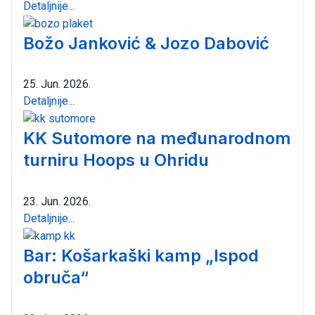
Detaljnije...
Božo Janković & Jozo Dabović
25. Jun. 2026.
Detaljnije...
KK Sutomore na međunarodnom
turniru Hoops u Ohridu
23. Jun. 2026.
Detaljnije...
Bar: Košarkaški kamp „Ispod
obruča“