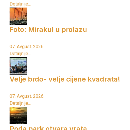
Detaljnije...
Foto: Mirakul u prolazu
07. Avgust. 2026.
Detaljnije...
Velje brdo- velje cijene kvadrata!
07. Avgust. 2026.
Detaljnije...
Poda park otvara vrata...