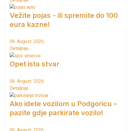
Vežite pojas - ili spremite do 100
eura kazne!
06. Avgust. 2026.
Detaljnije...
Opet ista stvar
06. Avgust. 2026.
Detaljnije...
Ako idete vozilom u Podgoricu –
pazite gdje parkirate vozilo!
06. Avgust. 2026.