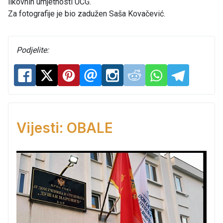
likovnih umjetnosti UCG.
Za fotografije je bio zadužen Saša Kovačević.
Podjelite:
Vijesti: OBALE