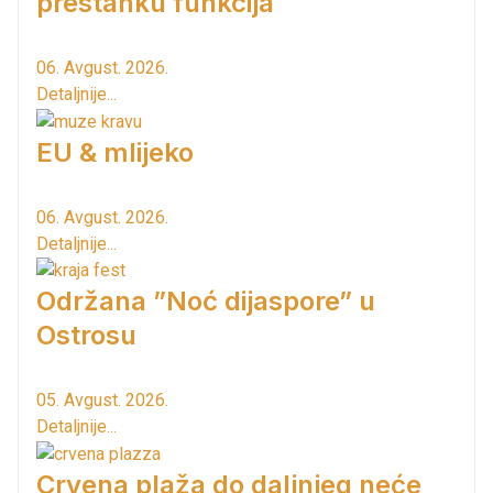
prestanku funkcija
06. Avgust. 2026.
Detaljnije...
EU & mlijeko
06. Avgust. 2026.
Detaljnije...
Održana ”Noć dijaspore” u
Ostrosu
05. Avgust. 2026.
Detaljnije...
Crvena plaža do daljnjeg neće