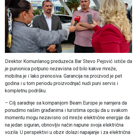
Direktor Komunlanog preduzeća Bar Stevo Pejović ističe da
je punionica potpuno nezavisna od bilo kakve mreže,
mobilna je i lako prenosiva. Garancija na proizvod je pet
godina i u tom periodu proizvodnjač nudi puni servis i
kompletnu podršku.
– Cilj saradnje sa kompanijom Beam Europe je namjera da
ponudimo našim građanima i turistima opciju da u svakom
momentu mogu nezavisno od mreže električne energije da
na jedan siguran, obnovljiv način napune svoja električna
vozila. U perspektivi u obzir dolazi napajanje i za električna