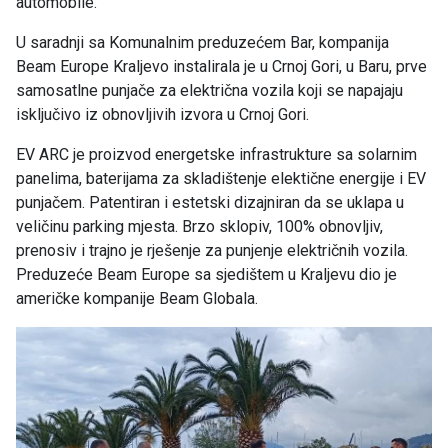
automobile.
U saradnji sa Komunalnim preduzećem Bar, kompanija
Beam Europe Kraljevo instalirala je u Crnoj Gori, u Baru, prve
samosatlne punjače za električna vozila koji se napajaju
isključivo iz obnovljivih izvora u Crnoj Gori.
EV ARC je proizvod energetske infrastrukture sa solarnim
panelima, baterijama za skladištenje elektične energije i EV
punjačem. Patentiran i estetski dizajniran da se uklapa u
veličinu parking mjesta. Brzo sklopiv, 100% obnovljiv,
prenosiv i trajno je rješenje za punjenje električnih vozila.
Preduzeće Beam Europe sa sjedištem u Kraljevu dio je
američke kompanije Beam Globala.