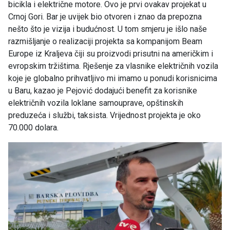
bicikla i električne motore. Ovo je prvi ovakav projekat u
Crnoj Gori. Bar je uvijek bio otvoren i znao da prepozna
nešto što je vizija i budućnost. U tom smjeru je išlo naše
razmišljanje o realizaciji projekta sa kompanijom Beam
Europe iz Kraljeva čiji su proizvodi prisutni na američkim i
evropskim tržištima. Rješenje za vlasnike električnih vozila
koje je globalno prihvatljivo mi imamo u ponudi korisnicima
u Baru, kazao je Pejović dodajući benefit za korisnike
električnih vozila loklane samouprave, opštinskih
preduzeća i službi, taksista. Vrijednost projekta je oko
70.000 dolara.