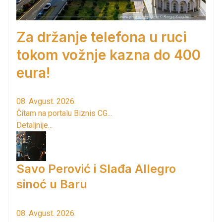
Za držanje telefona u ruci
tokom vožnje kazna do 400
eura!
08. Avgust. 2026.
Čitam na portalu Biznis CG...
Detaljnije...
Savo Perović i Slađa Allegro
sinoć u Baru
08. Avgust. 2026.