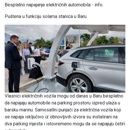
Besplatno napajanje električnih automobila - info.
Puštena u funkciju solarna stanica u Baru.
Vlasnici električnih vozila mogu od danas u Baru besplatno
da napajaju automobile na parking prostoru ispred ulaza u
barsku marinu. Samosatlni punjači za električna vozila koji
se napaja isključivo iz obnovljivih izvora su instalirani na
dva parking mjesta i istovremeno mogu da se napajuju četiri