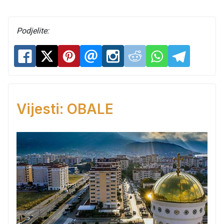
Podjelite:
Vijesti: OBALE