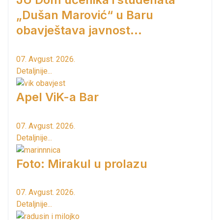
„Dušan Marović“ u Baru
obavještava javnost...
07. Avgust. 2026.
Detaljnije...
Apel ViK-a Bar
07. Avgust. 2026.
Detaljnije...
Foto: Mirakul u prolazu
07. Avgust. 2026.
Detaljnije...