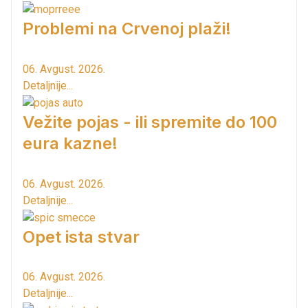
Problemi na Crvenoj plaži!
06. Avgust. 2026.
Detaljnije...
Vežite pojas - ili spremite do 100
eura kazne!
06. Avgust. 2026.
Detaljnije...
Opet ista stvar
06. Avgust. 2026.
Detaljnije...