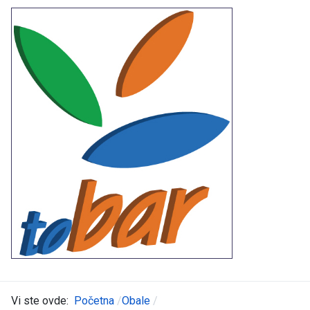
Vi ste ovde:
Početna
Obale