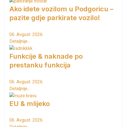
Ako idete vozilom u Podgoricu –
pazite gdje parkirate vozilo!
06. Avgust. 2026.
Detaljnije...
Funkcije & naknade po
prestanku funkcija
06. Avgust. 2026.
Detaljnije...
EU & mlijeko
06. Avgust. 2026.
Detaljnije...