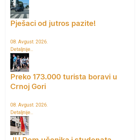
Pješaci od jutros pazite!
08. Avgust. 2026.
Detaljnije...
Preko 173.000 turista boravi u
Crnoj Gori
08. Avgust. 2026.
Detaljnije...
JU Dom učenika i studenata