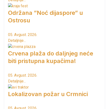
Održana ”Noć dijaspore” u
Ostrosu
05. Avgust. 2026.
Detaljnije...
Crvena plaža do daljnjeg neće
biti pristupna kupačima!
05. Avgust. 2026.
Detaljnije...
Lokalizovan požar u Crmnici
05. Avgust. 2026.