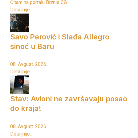
Čitam na portalu Biznis CG...
Detaljnije...
Savo Perović i Slađa Allegro
sinoć u Baru
08. Avgust. 2026.
Detaljnije...
Stav: Avioni ne završavaju posao
do kraja!
08. Avgust. 2026.
Detaljnije...