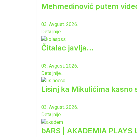
Mehmedinović putem video-b
03. Avgust. 2026.
Detaljnije...
Čitalac javlja...
03. Avgust. 2026.
Detaljnije...
Lisinj ka Mikulićima kasno 
03. Avgust. 2026.
Detaljnije...
bARS | AKADEMIA PLAYS