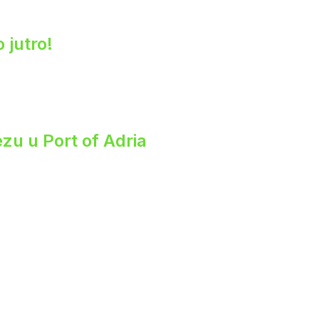
 jutro!
zu u Port of Adria