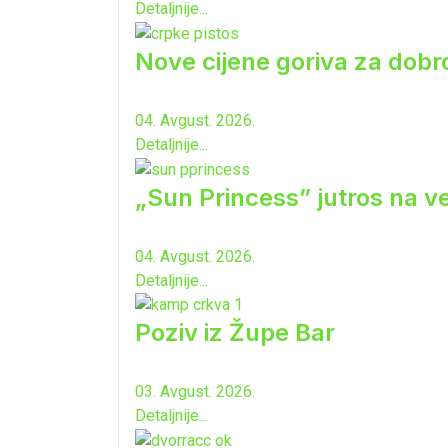
Detaljnije...
Nove cijene goriva za dobro
04. Avgust. 2026.
Detaljnije...
„Sun Princess” jutros na ve
04. Avgust. 2026.
Detaljnije...
Poziv iz Župe Bar
03. Avgust. 2026.
Detaljnije...