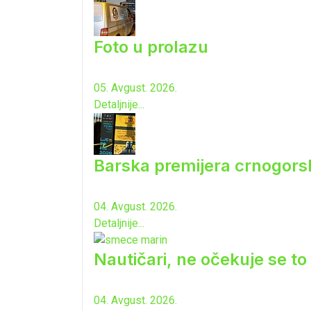
Foto u prolazu
05. Avgust. 2026.
Detaljnije...
Barska premijera crnogorsk
04. Avgust. 2026.
Detaljnije...
Nautičari, ne očekuje se to 
04. Avgust. 2026.