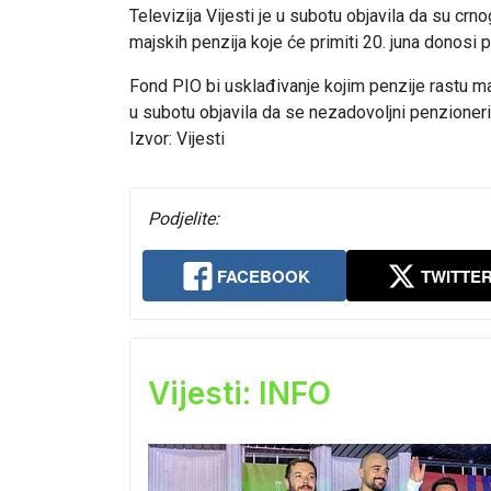
Televizija Vijesti je u subotu objavila da su cr
majskih penzija koje će primiti 20. juna donosi
Fond PIO bi usklađivanje kojim penzije rastu man
u subotu objavila da se nezadovoljni penzioner
Izvor: Vijesti
Podjelite:
FACEBOOK
TWITTE
Vijesti: INFO