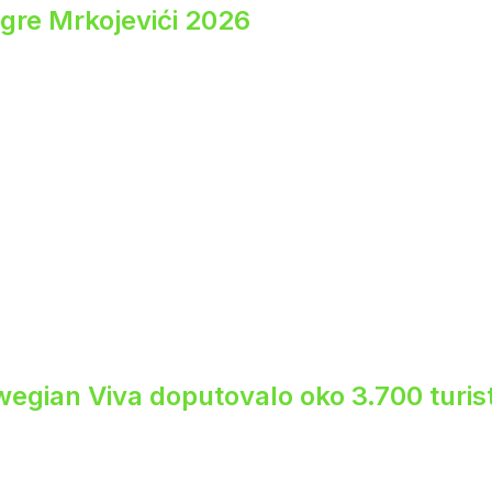
igre Mrkojevići 2026
egian Viva doputovalo oko 3.700 turis