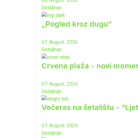
08. Avgust. 2026.
Detaljnije...
„Pogled kroz dugu“
07. Avgust. 2026.
Detaljnije...
Crvena plaža - novi momen
07. Avgust. 2026.
Detaljnije...
Večeras na šetalištu - “Lj
07. Avgust. 2026.
Detaljnije...