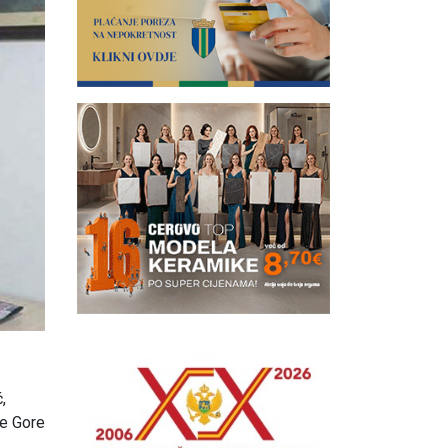
,
ne Gore