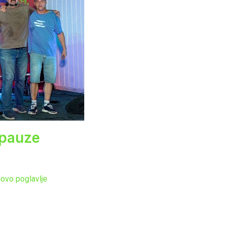
 pauze
ovo poglavlje