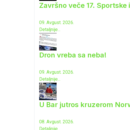
Završno veče 17. Sportske 
09. Avgust. 2026.
Detaljnije...
Dron vreba sa neba!
09. Avgust. 2026.
Detaljnije...
U Bar jutros kruzerom Norw
08. Avgust. 2026.
Detaljnije...