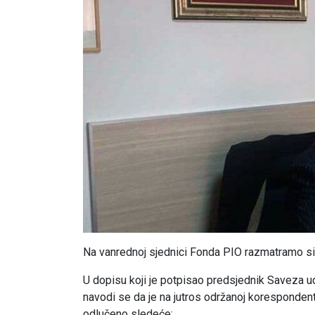
Na vanrednoj sjednici Fonda PIO razmatramo sit
U dopisu koji je potpisao predsjednik Saveza u
navodi se da je na jutros održanoj koresponde
odlučeno sledeće: