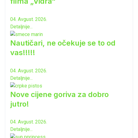
filma „Vidra“
04. Avgust. 2026.
Detaljnije...
Nautičari, ne očekuje se to od
vas!!!!!
04. Avgust. 2026.
Detaljnije...
Nove cijene goriva za dobro
jutro!
04. Avgust. 2026.
Detaljnije...