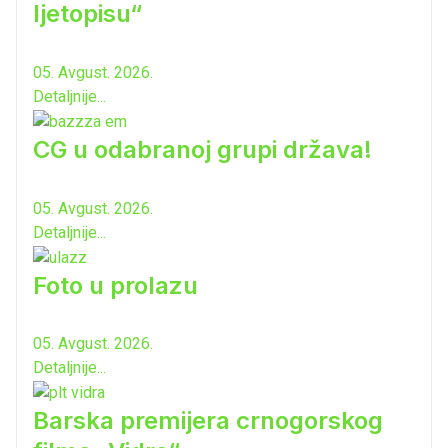
ljetopisu“
05. Avgust. 2026.
Detaljnije...
CG u odabranoj grupi država!
05. Avgust. 2026.
Detaljnije...
Foto u prolazu
05. Avgust. 2026.
Detaljnije...
Barska premijera crnogorskog