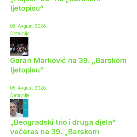
ljetopisu“
06. Avgust. 2026.
Detaljnije...
Goran Marković na 39. „Barskom
ljetopisu“
06. Avgust. 2026.
Detaljnije...
„Beogradski trio i druga djela“
večeras na 39. „Barskom