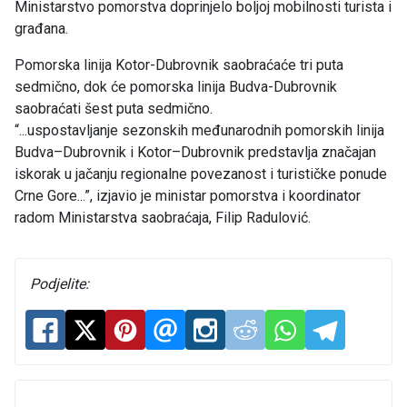
Ministarstvo pomorstva doprinjelo boljoj mobilnosti turista i
građana.
Pomorska linija Kotor-Dubrovnik saobraćaće tri puta
sedmično, dok će pomorska linija Budva-Dubrovnik
saobraćati šest puta sedmično.
“...uspostavljanje sezonskih međunarodnih pomorskih linija
Budva–Dubrovnik i Kotor–Dubrovnik predstavlja značajan
iskorak u jačanju regionalne povezanost i turističke ponude
Crne Gore...”, izjavio je ministar pomorstva i koordinator
radom Ministarstva saobraćaja, Filip Radulović.
Podjelite: