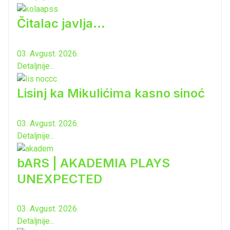
Čitalac javlja...
03. Avgust. 2026.
Detaljnije...
Lisinj ka Mikulićima kasno sinoć
03. Avgust. 2026.
Detaljnije...
bARS | AKADEMIA PLAYS
UNEXPECTED
03. Avgust. 2026.
Detaljnije...