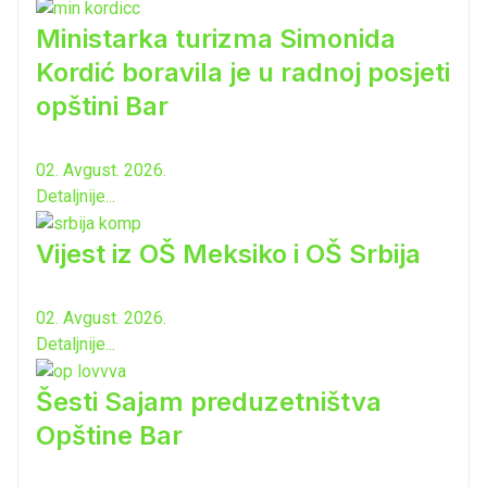
Ministarka turizma Simonida
Kordić boravila je u radnoj posjeti
opštini Bar
02. Avgust. 2026.
Detaljnije...
Vijest iz OŠ Meksiko i OŠ Srbija
02. Avgust. 2026.
Detaljnije...
Šesti Sajam preduzetništva
Opštine Bar