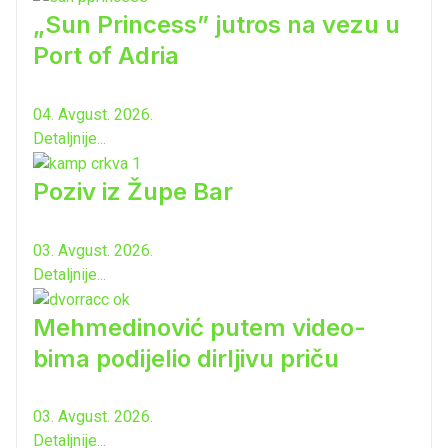
„Sun Princess” jutros na vezu u
Port of Adria
04. Avgust. 2026.
Detaljnije...
Poziv iz Župe Bar
03. Avgust. 2026.
Detaljnije...
Mehmedinović putem video-
bima podijelio dirljivu priču
03. Avgust. 2026.
Detaljnije...