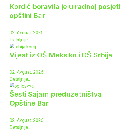
Kordić boravila je u radnoj posjeti
opštini Bar
02. Avgust. 2026.
Detaljnije...
Vijest iz OŠ Meksiko i OŠ Srbija
02. Avgust. 2026.
Detaljnije...
Šesti Sajam preduzetništva
Opštine Bar
02. Avgust. 2026.
Detaljnije...