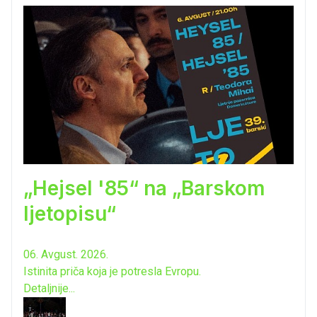
„Hejsel '85“ na „Barskom
ljetopisu“
06. Avgust. 2026.
Istinita priča koja je potresla Evropu.
Detaljnije...