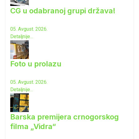
CG u odabranoj grupi država!
05. Avgust. 2026.
Detaljnije...
Foto u prolazu
05. Avgust. 2026.
Detaljnije...
Barska premijera crnogorskog
filma „Vidra“