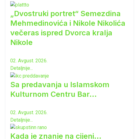
„Dvostruki portret“ Semezdina
Mehmedinovića i Nikole Nikolića
večeras ispred Dvorca kralja
Nikole
02. Avgust. 2026.
Detaljnije...
Sa predavanja u Islamskom
Kulturnom Centru Bar...
02. Avgust. 2026.
Detaljnije...
Kada je znanje na cijeni...