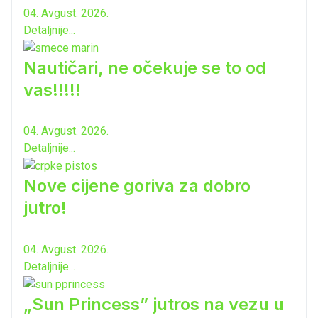
04. Avgust. 2026.
Detaljnije...
Nautičari, ne očekuje se to od
vas!!!!!
04. Avgust. 2026.
Detaljnije...
Nove cijene goriva za dobro
jutro!
04. Avgust. 2026.
Detaljnije...
„Sun Princess” jutros na vezu u