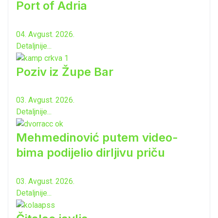
Port of Adria
04. Avgust. 2026.
Detaljnije...
Poziv iz Župe Bar
03. Avgust. 2026.
Detaljnije...
Mehmedinović putem video-
bima podijelio dirljivu priču
03. Avgust. 2026.
Detaljnije...