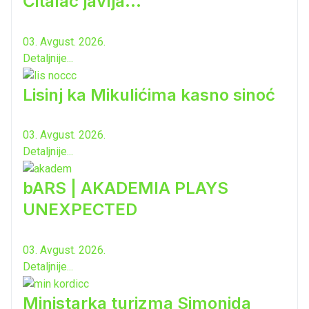
Čitalac javlja...
03. Avgust. 2026.
Detaljnije...
Lisinj ka Mikulićima kasno sinoć
03. Avgust. 2026.
Detaljnije...
bARS | AKADEMIA PLAYS
UNEXPECTED
03. Avgust. 2026.
Detaljnije...
Ministarka turizma Simonida