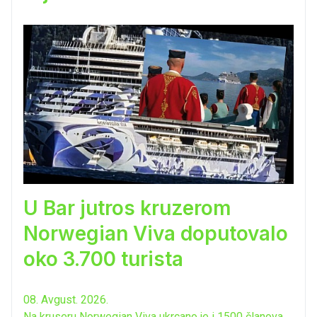
U Bar jutros kruzerom
Norwegian Viva doputovalo
oko 3.700 turista
08. Avgust. 2026.
Na kruseru Norwegian Viva ukrcano je i 1500 članova