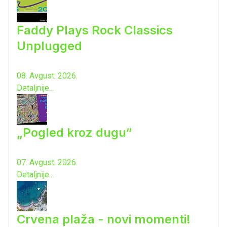
Faddy Plays Rock Classics
Unplugged
08. Avgust. 2026.
Detaljnije...
„Pogled kroz dugu“
07. Avgust. 2026.
Detaljnije...
Crvena plaža - novi momenti!