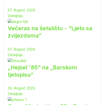
07. Avgust. 2026.
Detaljnije...
Večeras na šetalištu - “Ljeto sa
zvijezdama”
07. Avgust. 2026.
Detaljnije...
„Hejsel '85“ na „Barskom
ljetopisu“
06. Avgust. 2026.
Detaljnije...