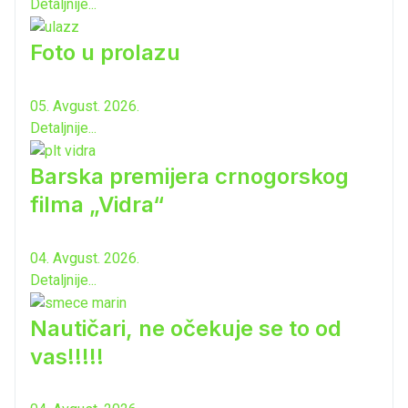
Detaljnije...
Foto u prolazu
05. Avgust. 2026.
Detaljnije...
Barska premijera crnogorskog
filma „Vidra“
04. Avgust. 2026.
Detaljnije...
Nautičari, ne očekuje se to od
vas!!!!!