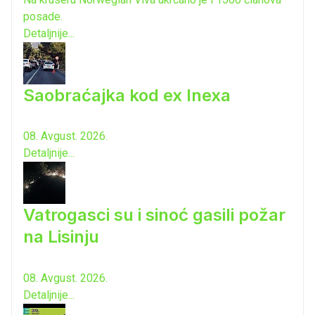
posade.
Detaljnije...
Saobraćajka kod ex Inexa
08. Avgust. 2026.
Detaljnije...
Vatrogasci su i sinoć gasili požar
na Lisinju
08. Avgust. 2026.
Detaljnije...