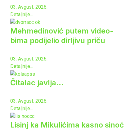
03. Avgust. 2026.
Detaljnije...
Mehmedinović putem video-
bima podijelio dirljivu priču
03. Avgust. 2026.
Detaljnije...
Čitalac javlja...
03. Avgust. 2026.
Detaljnije...
Lisinj ka Mikulićima kasno sinoć