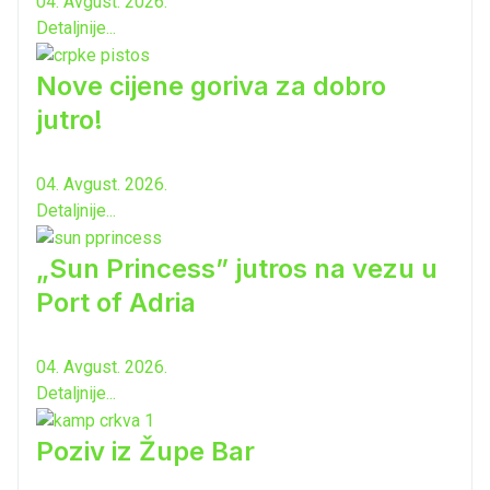
04. Avgust. 2026.
Detaljnije...
Nove cijene goriva za dobro
jutro!
04. Avgust. 2026.
Detaljnije...
„Sun Princess” jutros na vezu u
Port of Adria
04. Avgust. 2026.
Detaljnije...
Poziv iz Župe Bar