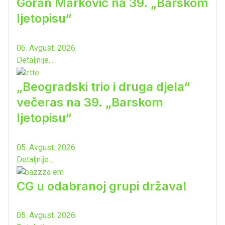
Goran Marković na 39. „Barskom
ljetopisu“
06. Avgust. 2026.
Detaljnije...
„Beogradski trio i druga djela“
večeras na 39. „Barskom
ljetopisu“
05. Avgust. 2026.
Detaljnije...
CG u odabranoj grupi država!
05. Avgust. 2026.