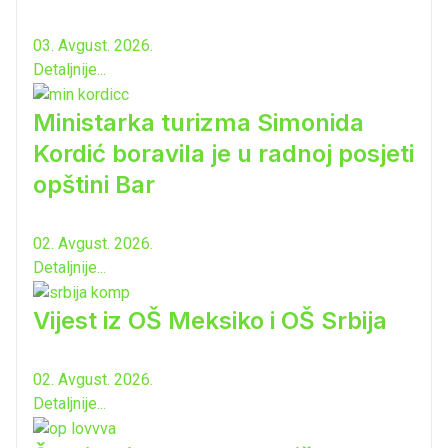
03. Avgust. 2026.
Detaljnije...
Ministarka turizma Simonida
Kordić boravila je u radnoj posjeti
opštini Bar
02. Avgust. 2026.
Detaljnije...
Vijest iz OŠ Meksiko i OŠ Srbija
02. Avgust. 2026.
Detaljnije...