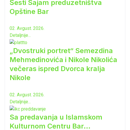
Šesti Sajam preduzetništva
Opštine Bar
02. Avgust. 2026.
Detaljnije...
„Dvostruki portret“ Semezdina
Mehmedinovića i Nikole Nikolića
večeras ispred Dvorca kralja
Nikole
02. Avgust. 2026.
Detaljnije...
Sa predavanja u Islamskom
Kulturnom Centru Bar...