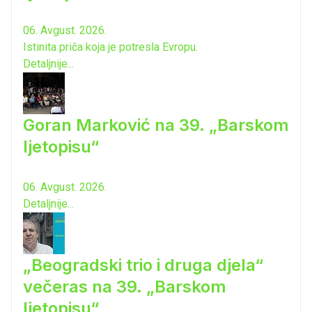
06. Avgust. 2026.
Istinita priča koja je potresla Evropu.
Detaljnije...
Goran Marković na 39. „Barskom
ljetopisu“
06. Avgust. 2026.
Detaljnije...
„Beogradski trio i druga djela“
večeras na 39. „Barskom
ljetopisu“