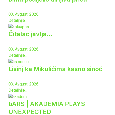
03. Avgust. 2026.
Detaljnije...
Čitalac javlja...
03. Avgust. 2026.
Detaljnije...
Lisinj ka Mikulićima kasno sinoć
03. Avgust. 2026.
Detaljnije...
bARS | AKADEMIA PLAYS
UNEXPECTED