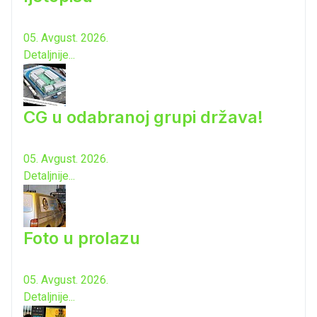
05. Avgust. 2026.
Detaljnije...
CG u odabranoj grupi država!
05. Avgust. 2026.
Detaljnije...
Foto u prolazu
05. Avgust. 2026.
Detaljnije...