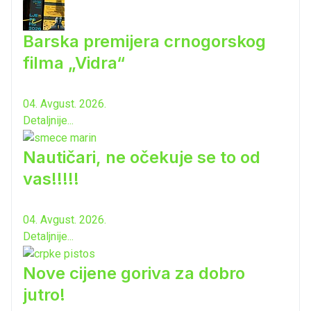
Barska premijera crnogorskog
filma „Vidra“
04. Avgust. 2026.
Detaljnije...
Nautičari, ne očekuje se to od
vas!!!!!
04. Avgust. 2026.
Detaljnije...
Nove cijene goriva za dobro
jutro!