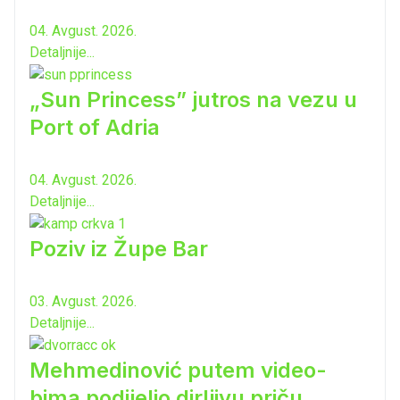
04. Avgust. 2026.
Detaljnije...
„Sun Princess” jutros na vezu u
Port of Adria
04. Avgust. 2026.
Detaljnije...
Poziv iz Župe Bar
03. Avgust. 2026.
Detaljnije...
Mehmedinović putem video-
bima podijelio dirljivu priču