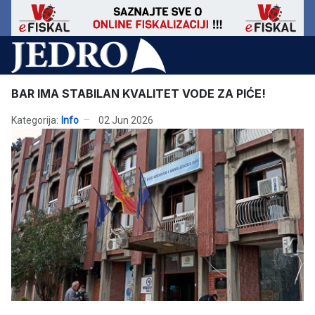
BAR IMA STABILAN KVALITET VODE ZA PIĆE!
Kategorija:
Info
02 Jun 2026