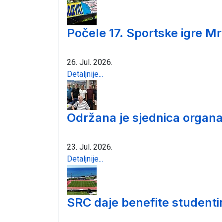
Počele 17. Sportske igre Mr
26. Jul. 2026.
Detaljnije...
Održana je sjednica organa
23. Jul. 2026.
Detaljnije...
SRC daje benefite student