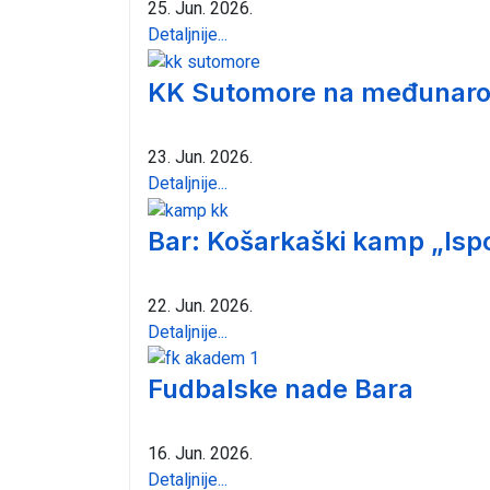
25. Jun. 2026.
Detaljnije...
KK Sutomore na međunarod
23. Jun. 2026.
Detaljnije...
Bar: Košarkaški kamp „Isp
22. Jun. 2026.
Detaljnije...
Fudbalske nade Bara
16. Jun. 2026.
Detaljnije...