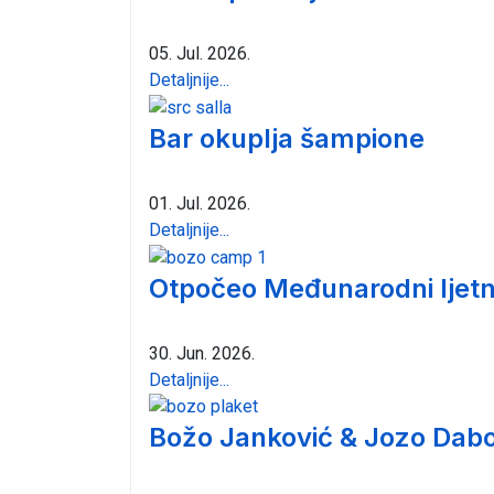
05. Jul. 2026.
Detaljnije...
Bar okuplja šampione
01. Jul. 2026.
Detaljnije...
Otpočeo Međunarodni ljetn
30. Jun. 2026.
Detaljnije...
Božo Janković & Jozo Dabo