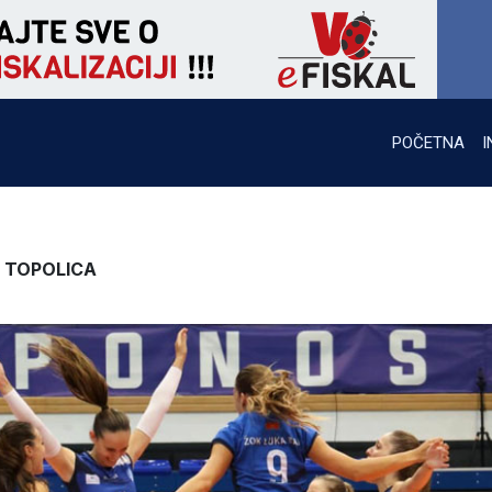
POČETNA
I
C TOPOLICA