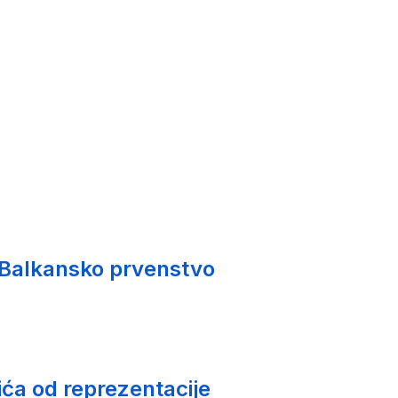
 Balkansko prvenstvo
ića od reprezentacije