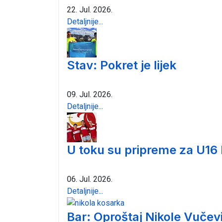
22. Jul. 2026.
Detaljnije...
Stav: Pokret je lijek
09. Jul. 2026.
Detaljnije...
U toku su pripreme za U16
06. Jul. 2026.
Detaljnije...
Bar: Oproštaj Nikole Vučev