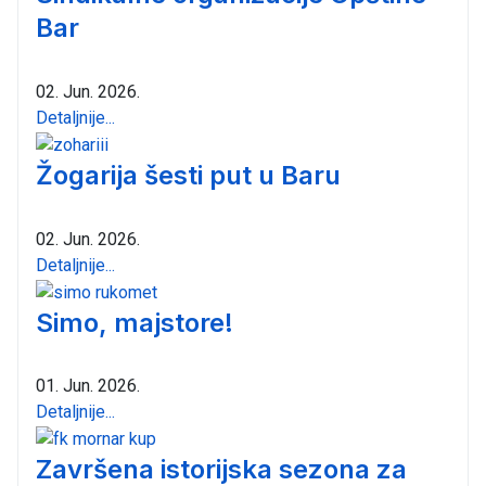
Bar
02. Jun. 2026.
Detaljnije...
Žogarija šesti put u Baru
02. Jun. 2026.
Detaljnije...
Simo, majstore!
01. Jun. 2026.
Detaljnije...
Završena istorijska sezona za