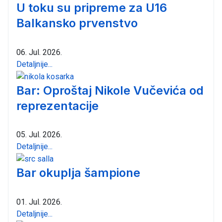
U toku su pripreme za U16
Balkansko prvenstvo
06. Jul. 2026.
Detaljnije...
Bar: Oproštaj Nikole Vučevića od
reprezentacije
05. Jul. 2026.
Detaljnije...
Bar okuplja šampione
01. Jul. 2026.
Detaljnije...