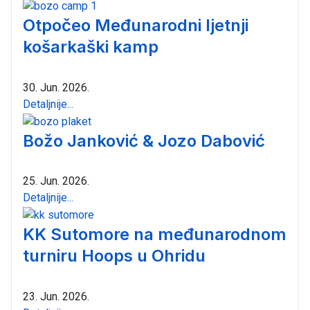
Otpočeo Međunarodni ljetnji
košarkaški kamp
30. Jun. 2026.
Detaljnije...
Božo Janković & Jozo Dabović
25. Jun. 2026.
Detaljnije...
KK Sutomore na međunarodnom
turniru Hoops u Ohridu
23. Jun. 2026.