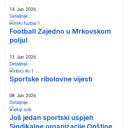
14. Jun. 2026.
Detaljnije...
Football Zajedno u Mrkovskom
polju!
13. Jun. 2026.
Detaljnije...
Sportske ribolovne vijesti
08. Jun. 2026.
Detaljnije...
Još jedan sportski uspjeh
Sindikalne organizacije Opštine