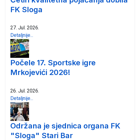
FK Sloga
27. Jul. 2026.
Detaljnije...
Počele 17. Sportske igre
Mrkojevići 2026!
26. Jul. 2026.
Detaljnije...
Održana je sjednica organa FK
"Sloga" Stari Bar