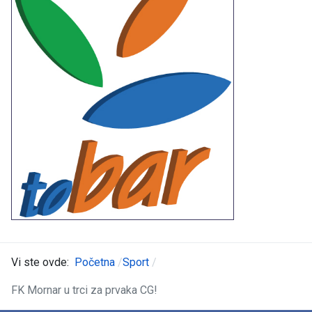
Vi ste ovde:
Početna
Sport
FK Mornar u trci za prvaka CG!