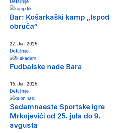
Detaljnije...
Bar: Košarkaški kamp „Ispod
obruča“
22. Jun. 2026.
Detaljnije...
Fudbalske nade Bara
16. Jun. 2026.
Detaljnije...
Sedamnaeste Sportske igre
Mrkojevići od 25. jula do 9.
avgusta