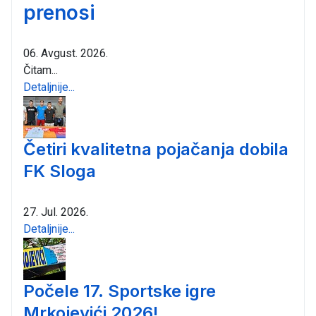
prenosi
06. Avgust. 2026.
Čitam...
Detaljnije...
Četiri kvalitetna pojačanja dobila
FK Sloga
27. Jul. 2026.
Detaljnije...
Počele 17. Sportske igre
Mrkojevići 2026!