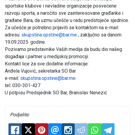
sportske klubove i nevladine organizacije posvećene
razvoju sporta, a naročito sve zainteresovane građanke i
građane Bara, da uzmu učešće u radu predstojeće sjednice.
Za učešće je potrebno prijaviti se kontaktom na e-mail
adresu:
skupstina.opstine@bar.me
, zaključno sa danom
19.09.2025. godine.
Pozivamo predstavnike Vaših medija da budu dio našeg
događaja i partner u medijskoj promociji.
Kontakt lice za sve dodatne informacije:
Anđela Vujović, sekretarka SO Bar
e-mail:
skupstina.opstine@bar.me
tel: 030-301-427
U potpisu Predsjednik SO Bar, Branislav Nenezić
Podjelite: