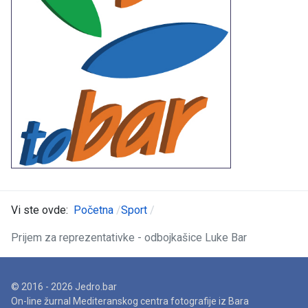
Vi ste ovde:
Početna
Sport
Prijem za reprezentativke - odbojkašice Luke Bar
© 2016 - 2026 Jedro.bar
On-line žurnal Mediteranskog centra fotografije iz Bara