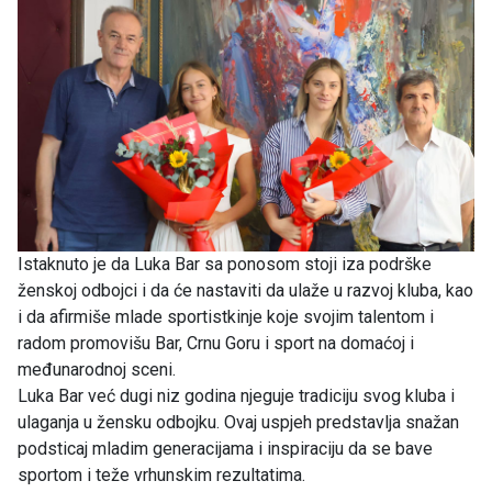
Istaknuto je da Luka Bar sa ponosom stoji iza podrške
ženskoj odbojci i da će nastaviti da ulaže u razvoj kluba, kao
i da afirmiše mlade sportistkinje koje svojim talentom i
radom promovišu Bar, Crnu Goru i sport na domaćoj i
međunarodnoj sceni.
Luka Bar već dugi niz godina njeguje tradiciju svog kluba i
ulaganja u žensku odbojku. Ovaj uspjeh predstavlja snažan
podsticaj mladim generacijama i inspiraciju da se bave
sportom i teže vrhunskim rezultatima.