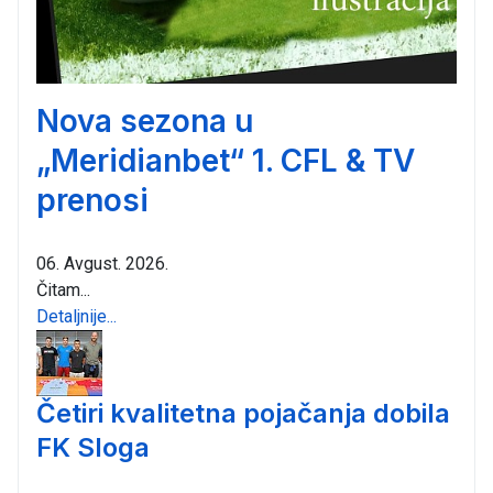
Nova sezona u
„Meridianbet“ 1. CFL & TV
prenosi
06. Avgust. 2026.
Čitam...
Detaljnije...
Četiri kvalitetna pojačanja dobila
FK Sloga