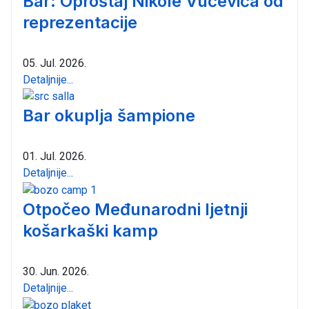
Bar: Oproštaj Nikole Vučevića od
reprezentacije
05. Jul. 2026.
Detaljnije...
Bar okuplja šampione
01. Jul. 2026.
Detaljnije...
Otpočeo Međunarodni ljetnji
košarkaški kamp
30. Jun. 2026.
Detaljnije...