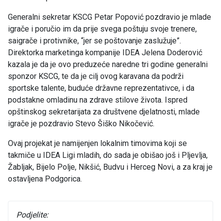
Generalni sekretar KSCG Petar Popović pozdravio je mlade
igrače i poručio im da prije svega poštuju svoje trenere,
saigrače i protivnike, “jer se poštovanje zaslužuje”.
Direktorka marketinga kompanije IDEA Jelena Doderović
kazala je da je ovo preduzeće naredne tri godine generalni
sponzor KSCG, te da je cilj ovog karavana da podrži
sportske talente, buduće državne reprezentativce, i da
podstakne omladinu na zdrave stilove života. Ispred
opštinskog sekretarijata za društvene djelatnosti, mlade
igrače je pozdravio Stevo Šiško Nikočević.
Ovaj projekat je namijenjen lokalnim timovima koji se
takmiče u IDEA Ligi mladih, do sada je obišao još i Pljevlja,
Žabljak, Bijelo Polje, Nikšić, Budvu i Herceg Novi, a za kraj je
ostavljena Podgorica.
Podjelite: