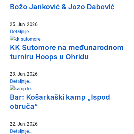
Božo Janković & Jozo Dabović
25. Jun. 2026.
Detaljnije...
KK Sutomore na međunarodnom
turniru Hoops u Ohridu
23. Jun. 2026.
Detaljnije...
Bar: Košarkaški kamp „Ispod
obruča“
22. Jun. 2026.
Detaljnije...