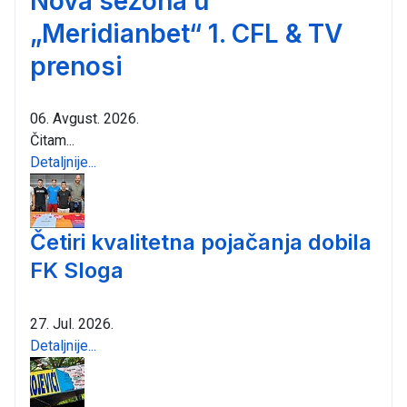
Nova sezona u
„Meridianbet“ 1. CFL & TV
prenosi
06. Avgust. 2026.
Čitam...
Detaljnije...
Četiri kvalitetna pojačanja dobila
FK Sloga
27. Jul. 2026.
Detaljnije...