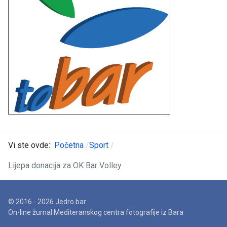
Vi ste ovde:
Početna
Sport
Lijepa donacija za OK Bar Volley
© 2016 - 2026 Jedro.bar
On-line žurnal Mediteranskog centra fotografije iz Bara