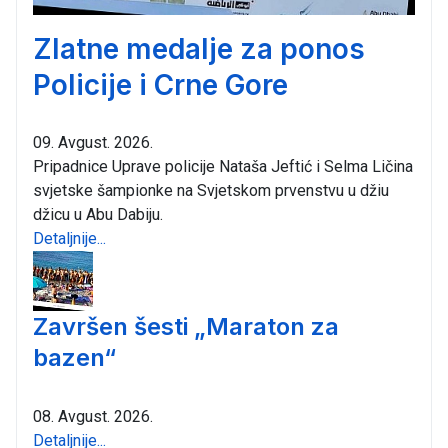
Zlatne medalje za ponos
Policije i Crne Gore
09. Avgust. 2026.
Pripadnice Uprave policije Nataša Jeftić i Selma Ličina
svjetske šampionke na Svjetskom prvenstvu u džiu
džicu u Abu Dabiju.
Detaljnije...
Završen šesti „Maraton za
bazen“
08. Avgust. 2026.
Detaljnije...