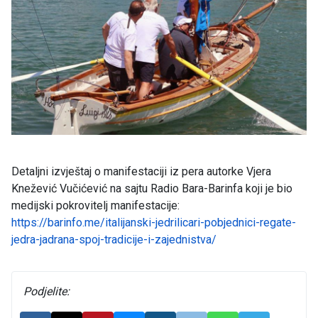
Detaljni izvještaj o manifestaciji iz pera autorke Vjera
Knežević Vučićević na sajtu Radio Bara-Barinfa koji je bio
medijski pokrovitelj manifestacije:
https://barinfo.me/italijanski-jedrilicari-pobjednici-regate-
jedra-jadrana-spoj-tradicije-i-zajednistva/
Podjelite: