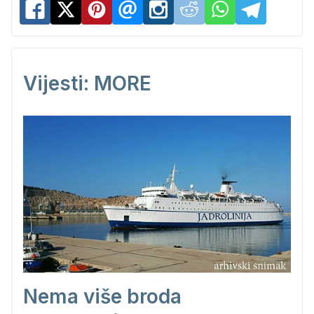
Vijesti: MORE
Nema više broda