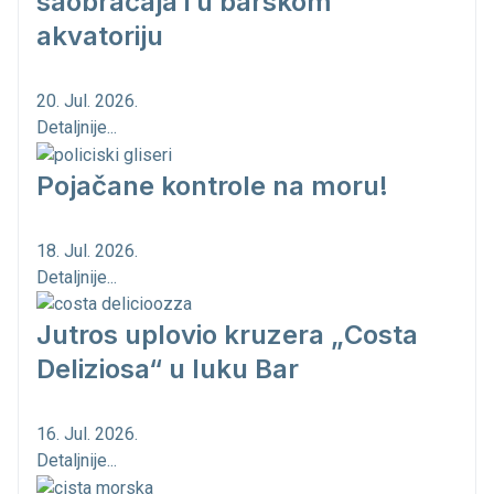
saobraćaja i u barskom
akvatoriju
20. Jul. 2026.
Detaljnije...
Pojačane kontrole na moru!
18. Jul. 2026.
Detaljnije...
Jutros uplovio kruzera „Costa
Deliziosa“ u luku Bar
16. Jul. 2026.
Detaljnije...