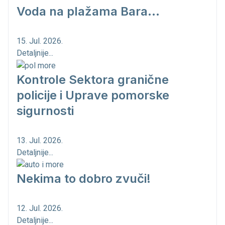
Voda na plažama Bara...
15. Jul. 2026.
Detaljnije...
Kontrole Sektora granične
policije i Uprave pomorske
sigurnosti
13. Jul. 2026.
Detaljnije...
Nekima to dobro zvuči!
12. Jul. 2026.
Detaljnije...