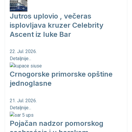
Jutros uplovio , večeras
isplovljava kruzer Celebrity
Ascent iz luke Bar
22. Jul. 2026.
Detaljnije...
Crnogorske primorske opštine
jednoglasne
21. Jul. 2026.
Detaljnije...
Pojačan nadzor pomorskog