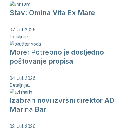
Stav: Omina Vita Ex Mare
07. Jul. 2026.
Detaljnije...
More: Potrebno je dosljedno
poštovanje propisa
04. Jul. 2026.
Detaljnije...
Izabran novi izvršni direktor AD
Marina Bar
02. Jul. 2026.