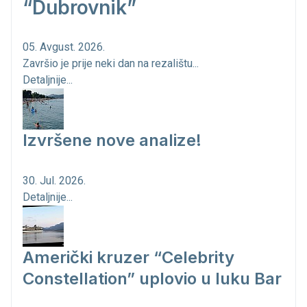
“Dubrovnik”
05. Avgust. 2026.
Završio je prije neki dan na rezalištu...
Detaljnije...
Izvršene nove analize!
30. Jul. 2026.
Detaljnije...
Američki kruzer “Celebrity
Constellation” uplovio u luku Bar