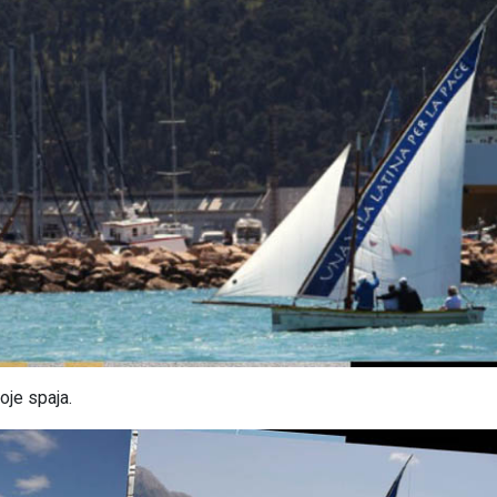
oje spaja.