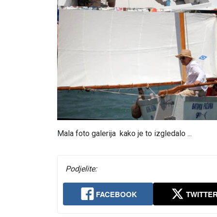
Mala foto galerija kako je to izgledalo ...
Podjelite:
FACEBOOK
TWITTE