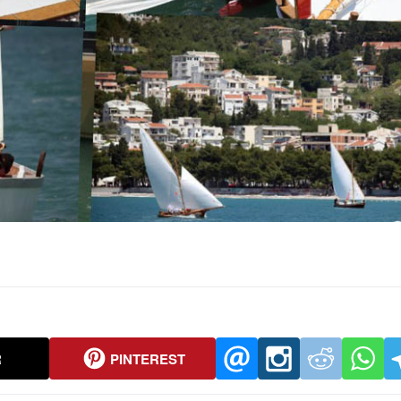
R
PINTEREST