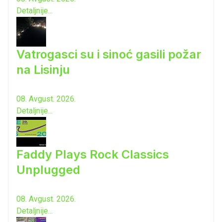
Detaljnije...
Vatrogasci su i sinoć gasili požar
na Lisinju
08. Avgust. 2026.
Detaljnije...
Faddy Plays Rock Classics
Unplugged
08. Avgust. 2026.
Detaljnije...