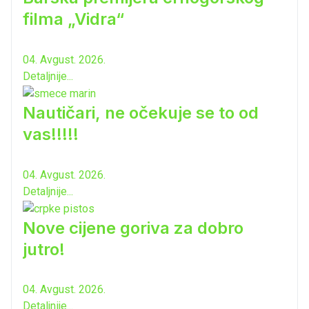
filma „Vidra“
04. Avgust. 2026.
Detaljnije...
Nautičari, ne očekuje se to od
vas!!!!!
04. Avgust. 2026.
Detaljnije...
Nove cijene goriva za dobro
jutro!
04. Avgust. 2026.
Detaljnije...