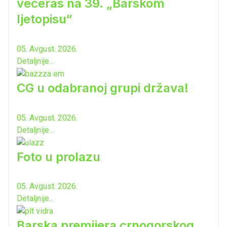
večeras na 39. „Barskom
ljetopisu“
05. Avgust. 2026.
Detaljnije...
CG u odabranoj grupi država!
05. Avgust. 2026.
Detaljnije...
Foto u prolazu
05. Avgust. 2026.
Detaljnije...
Barska premijera crnogorskog