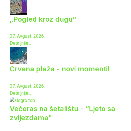
„Pogled kroz dugu“
07. Avgust. 2026.
Detaljnije...
Crvena plaža - novi momenti!
07. Avgust. 2026.
Detaljnije...
Večeras na šetalištu - “Ljeto sa
zvijezdama”