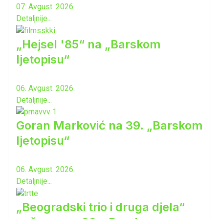
07. Avgust. 2026.
Detaljnije...
„Hejsel '85“ na „Barskom
ljetopisu“
06. Avgust. 2026.
Detaljnije...
Goran Marković na 39. „Barskom
ljetopisu“
06. Avgust. 2026.
Detaljnije...
„Beogradski trio i druga djela“