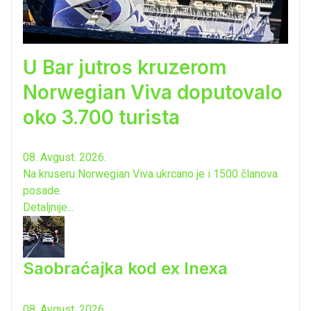
U Bar jutros kruzerom
Norwegian Viva doputovalo
oko 3.700 turista
08. Avgust. 2026.
Na kruseru Norwegian Viva ukrcano je i 1500 članova
posade.
Detaljnije...
Saobraćajka kod ex Inexa
08. Avgust. 2026.