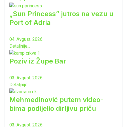
„Sun Princess” jutros na vezu u
Port of Adria
04. Avgust. 2026.
Detaljnije...
Poziv iz Župe Bar
03. Avgust. 2026.
Detaljnije...
Mehmedinović putem video-
bima podijelio dirljivu priču
03. Avgust. 2026.