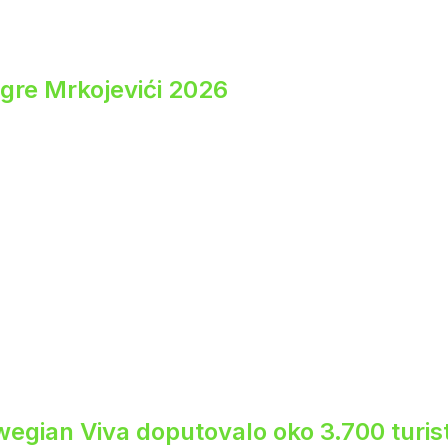
igre Mrkojevići 2026
egian Viva doputovalo oko 3.700 turis