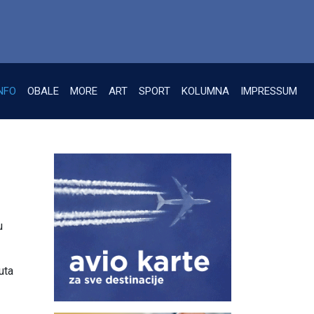
NFO
OBALE
MORE
ART
SPORT
KOLUMNA
IMPRESSUM
u
uta