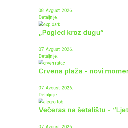
08. Avgust. 2026.
Detaljnije...
„Pogled kroz dugu“
07. Avgust. 2026.
Detaljnije...
Crvena plaža - novi momen
07. Avgust. 2026.
Detaljnije...
Večeras na šetalištu - “Lj
07. Avgust. 2026.