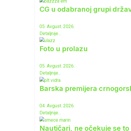
CG u odabranoj grupi drža
05. Avgust. 2026.
Detaljnije...
Foto u prolazu
05. Avgust. 2026.
Detaljnije...
Barska premijera crnogorsk
04. Avgust. 2026.
Detaljnije...
Nautičari, ne očekuje se to 