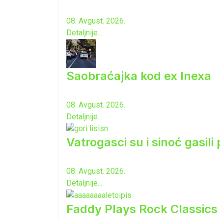
08. Avgust. 2026.
Detaljnije...
Saobraćajka kod ex Inexa
08. Avgust. 2026.
Detaljnije...
Vatrogasci su i sinoć gasili
08. Avgust. 2026.
Detaljnije...
Faddy Plays Rock Classic