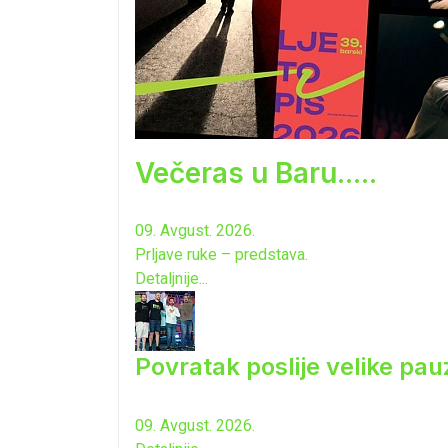
Večeras u Baru.....
09. Avgust. 2026.
Prljave ruke – predstava.
Detaljnije...
Povratak poslije velike pau
09. Avgust. 2026.