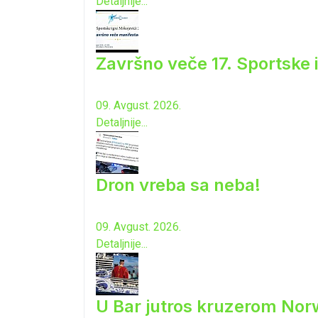
Detaljnije...
Završno veče 17. Sportske 
09. Avgust. 2026.
Detaljnije...
Dron vreba sa neba!
09. Avgust. 2026.
Detaljnije...
U Bar jutros kruzerom Norw